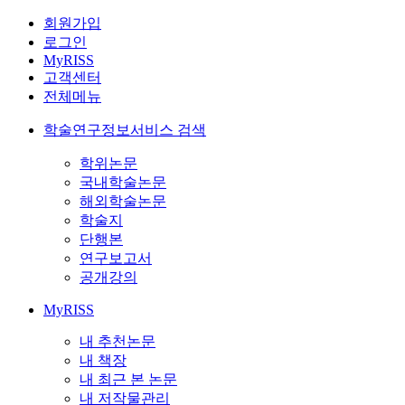
회원가입
로그인
MyRISS
고객센터
전체메뉴
학술연구정보서비스 검색
학위논문
국내학술논문
해외학술논문
학술지
단행본
연구보고서
공개강의
MyRISS
내 추천논문
내 책장
내 최근 본 논문
내 저작물관리