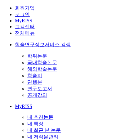
회원가입
로그인
MyRISS
고객센터
전체메뉴
학술연구정보서비스 검색
학위논문
국내학술논문
해외학술논문
학술지
단행본
연구보고서
공개강의
MyRISS
내 추천논문
내 책장
내 최근 본 논문
내 저작물관리