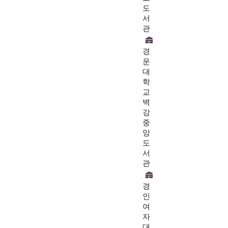
도
서
관
경
운
대
학
교
벽
강
중
앙
도
서
관
경
인
여
자
대