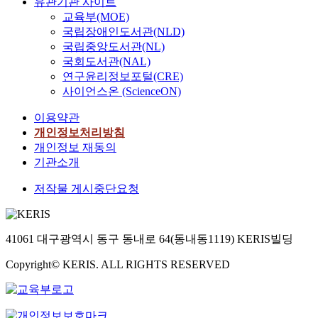
유관기관 사이트
교육부(MOE)
국립장애인도서관(NLD)
국립중앙도서관(NL)
국회도서관(NAL)
연구윤리정보포털(CRE)
사이언스온 (ScienceON)
이용약관
개인정보처리방침
개인정보 재동의
기관소개
저작물 게시중단요청
41061 대구광역시 동구 동내로 64(동내동1119) KERIS빌딩
Copyright© KERIS. ALL RIGHTS RESERVED