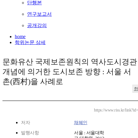
단행본
연구보고서
공개강의
home
학위논문 상세
문화유산 국제보존원칙의 역사도시경관
개념에 의거한 도시보존 방향 : 서울 서
촌(西村)을 사례로
https://www.riss.kr/link?
저자
채혜인
발행사항
서울 : 서울대학