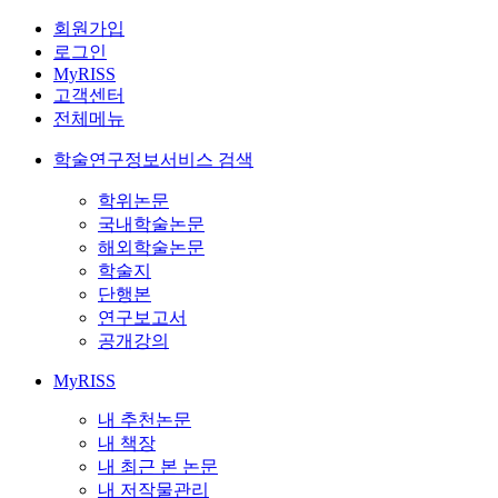
회원가입
로그인
MyRISS
고객센터
전체메뉴
학술연구정보서비스 검색
학위논문
국내학술논문
해외학술논문
학술지
단행본
연구보고서
공개강의
MyRISS
내 추천논문
내 책장
내 최근 본 논문
내 저작물관리