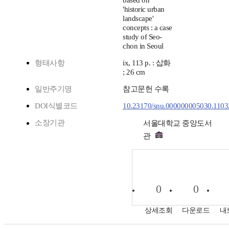
based on
'historic urban
landscape'
concepts : a case
study of Seo-
chon in Seoul
형태사항
ix, 113 p. : 삽화
; 26 cm
일반주기명
참고문헌 수록
DOI식별코드
10.23170/snu.000000005030.1103
소장기관
서울대학교 중앙도서
관
0
0
상세조회
다운로드
내