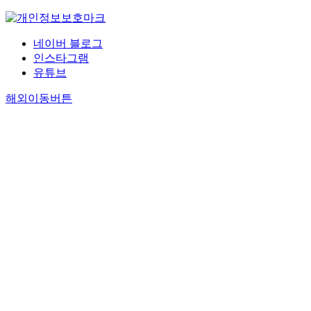
네이버 블로그
인스타그램
유튜브
해외이동버튼