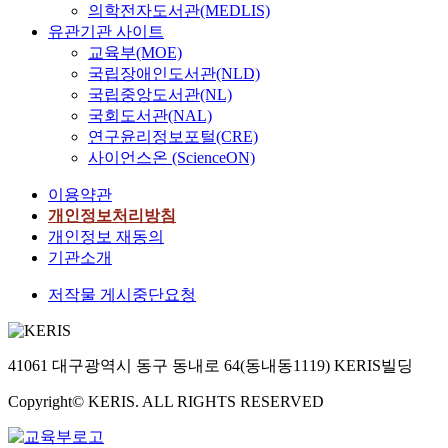
의학전자도서관(MEDLIS)
유관기관 사이트
교육부(MOE)
국립장애인도서관(NLD)
국립중앙도서관(NL)
국회도서관(NAL)
연구윤리정보포털(CRE)
사이언스온 (ScienceON)
이용약관
개인정보처리방침
개인정보 재동의
기관소개
저작물 게시중단요청
41061 대구광역시 동구 동내로 64(동내동1119) KERIS빌딩
Copyright© KERIS. ALL RIGHTS RESERVED