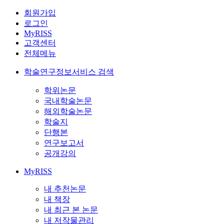
회원가입
로그인
MyRISS
고객센터
전체메뉴
학술연구정보서비스 검색
학위논문
국내학술논문
해외학술논문
학술지
단행본
연구보고서
공개강의
MyRISS
내 추천논문
내 책장
내 최근 본 논문
내 저작물관리