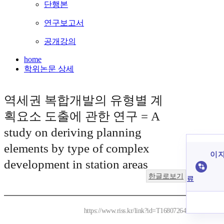
단행본
연구보고서
공개강의
home
학위논문 상세
역세권 복합개발의 유형별 계
획요소 도출에 관한 연구 = A
study on deriving planning
elements by type of complex
이 자
development in station areas
한글로보기
료
https://www.riss.kr/link?id=T16807264