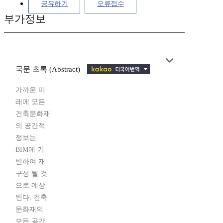
공유하기
오류접수
부가정보
국문 초록 (Abstract)
가까운 미
래에 모든
건축문화재
의 공간적
정보는
BIM에 기
반하여 재
구성 될 것
으로 예상
된다. 건축
문화재의
모든 공간