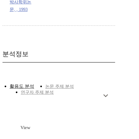
박사학위논
문, , 1993
분석정보
활용도 분석
논문 주제 분석
연구자 주제 분석
View