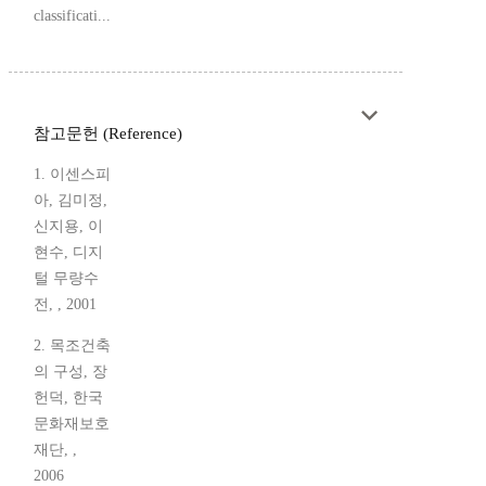
classificati...
참고문헌 (Reference)
1. 이센스피
아, 김미정,
신지용, 이
현수, 디지
털 무량수
전, , 2001
2. 목조건축
의 구성, 장
헌덕, 한국
문화재보호
재단, ,
2006