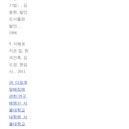
기법』, 김
동현, 발언,
도서출판
발언, ,
1996
9. 지혜로
지은 집, 한
국건축, 김
도경, 현암
사, , 2011
10. 다포계
맞배집에
관한 연구,
배병선, 서
울대학교
대학원, 서
울대학교