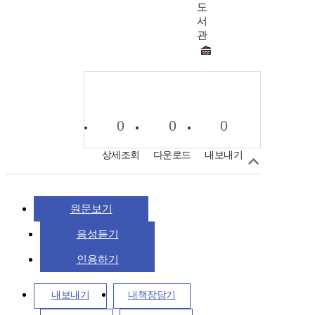
도
서
관
0
0
0
상세조회
다운로드
내보내기
원문보기
음성듣기
인용하기
내보내기
내책장담기