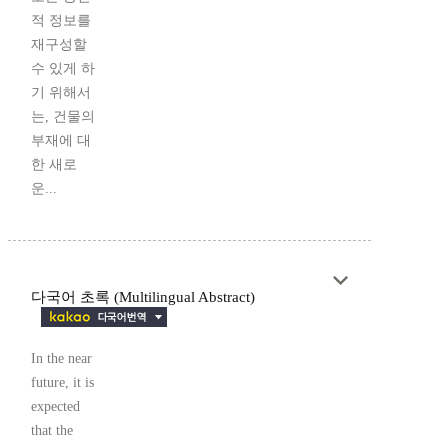
적 정보를
재구성할
수 있게 하
기 위해서
는, 건물의
부재에 대
한 새로
운...
다국어 초록 (Multilingual Abstract)
In the near
future, it is
expected
that the