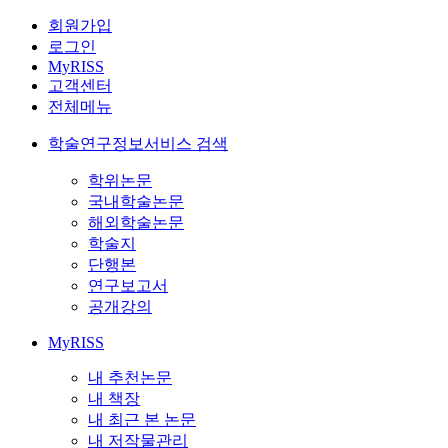
회원가입
로그인
MyRISS
고객센터
전체메뉴
학술연구정보서비스 검색
학위논문
국내학술논문
해외학술논문
학술지
단행본
연구보고서
공개강의
MyRISS
내 추천논문
내 책장
내 최근 본 논문
내 저작물관리