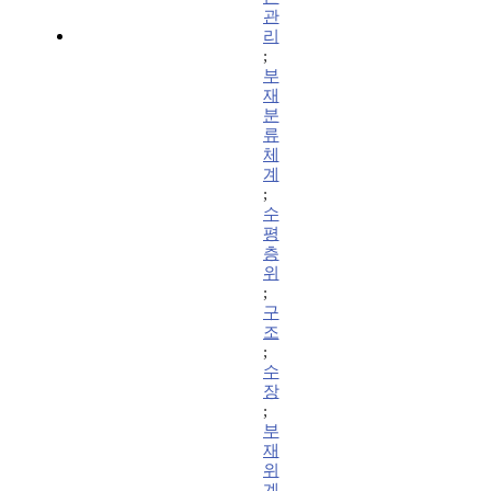
관
리
;
부
재
분
류
체
계
;
수
평
층
위
;
구
조
;
수
장
;
부
재
위
계