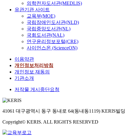
의학전자도서관(MEDLIS)
유관기관 사이트
교육부(MOE)
국립장애인도서관(NLD)
국립중앙도서관(NL)
국회도서관(NAL)
연구윤리정보포털(CRE)
사이언스온 (ScienceON)
이용약관
개인정보처리방침
개인정보 재동의
기관소개
저작물 게시중단요청
41061 대구광역시 동구 동내로 64(동내동1119) KERIS빌딩
Copyright© KERIS. ALL RIGHTS RESERVED