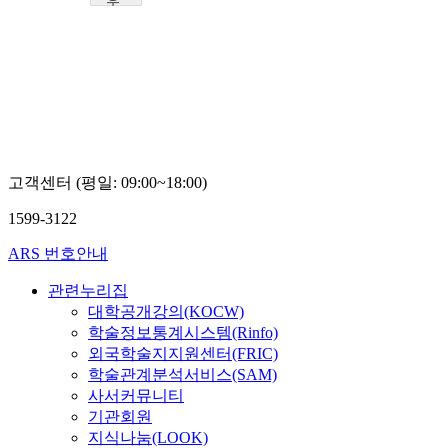
우
송
대
학
교
김
형
근
고객센터 (평일: 09:00~18:00)
1599-3122
ARS 번호안내
관련누리집
대학공개강의(KOCW)
학술정보통계시스템(Rinfo)
외국학술지지원센터(FRIC)
학술관계분석서비스(SAM)
사서커뮤니티
기관회원
지식나눔(LOOK)