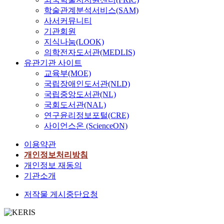
학술관계분석서비스(SAM)
사서커뮤니티
기관회원
지식나눔(LOOK)
의학전자도서관(MEDLIS)
유관기관 사이트
교육부(MOE)
국립장애인도서관(NLD)
국립중앙도서관(NL)
국회도서관(NAL)
연구윤리정보포털(CRE)
사이언스온 (ScienceON)
이용약관
개인정보처리방침
개인정보 재동의
기관소개
저작물 게시중단요청