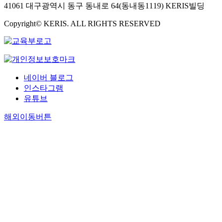
41061 대구광역시 동구 동내로 64(동내동1119) KERIS빌딩
Copyright© KERIS. ALL RIGHTS RESERVED
네이버 블로그
인스타그램
유튜브
해외이동버튼