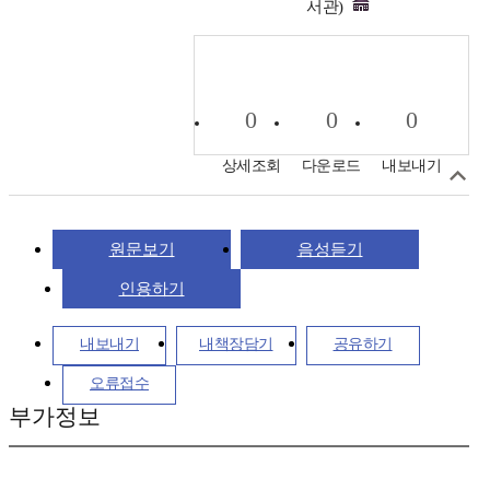
서관)
0
0
0
상세조회
다운로드
내보내기
원문보기
음성듣기
인용하기
내보내기
내책장담기
공유하기
오류접수
부가정보