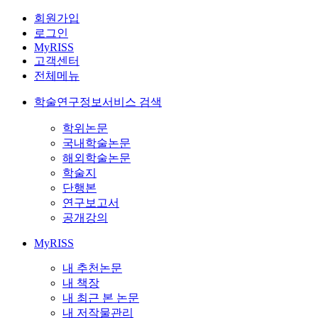
회원가입
로그인
MyRISS
고객센터
전체메뉴
학술연구정보서비스 검색
학위논문
국내학술논문
해외학술논문
학술지
단행본
연구보고서
공개강의
MyRISS
내 추천논문
내 책장
내 최근 본 논문
내 저작물관리