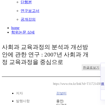
단행본
연구보고서
공개강의
home
학위논문 상세
사회과 교육과정의 분석과 개선방
안에 관한 연구 : 2007년 사회과 개
정 교육과정을 중심으로
한글로보기
료
https://www.riss.kr/link?id=T11721438
저자
강보미
발행사항
용인: