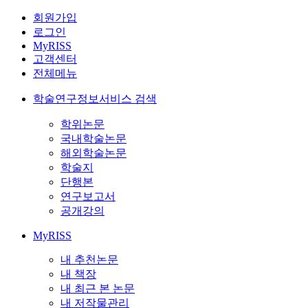
회원가입
로그인
MyRISS
고객센터
전체메뉴
학술연구정보서비스 검색
학위논문
국내학술논문
해외학술논문
학술지
단행본
연구보고서
공개강의
MyRISS
내 추천논문
내 책장
내 최근 본 논문
내 저작물관리