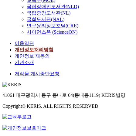
교육부(MOE)
국립장애인도서관(NLD)
국립중앙도서관(NL)
국회도서관(NAL)
연구윤리정보포털(CRE)
사이언스온 (ScienceON)
이용약관
개인정보처리방침
개인정보 재동의
기관소개
저작물 게시중단요청
41061 대구광역시 동구 동내로 64(동내동1119) KERIS빌딩
Copyright© KERIS. ALL RIGHTS RESERVED