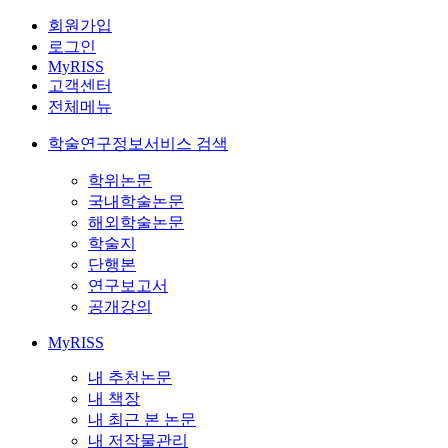
회원가입
로그인
MyRISS
고객센터
전체메뉴
학술연구정보서비스 검색
학위논문
국내학술논문
해외학술논문
학술지
단행본
연구보고서
공개강의
MyRISS
내 추천논문
내 책장
내 최근 본 논문
내 저작물관리