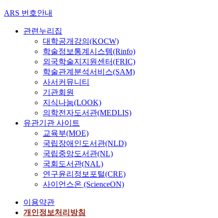
ARS 번호안내
관련누리집
대학공개강의(KOCW)
학술정보통계시스템(Rinfo)
외국학술지지원센터(FRIC)
학술관계분석서비스(SAM)
사서커뮤니티
기관회원
지식나눔(LOOK)
의학전자도서관(MEDLIS)
유관기관 사이트
교육부(MOE)
국립장애인도서관(NLD)
국립중앙도서관(NL)
국회도서관(NAL)
연구윤리정보포털(CRE)
사이언스온 (ScienceON)
이용약관
개인정보처리방침