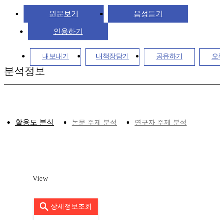
원문보기
음성듣기
인용하기
내보내기
내책장담기
공유하기
오
분석정보
활용도 분석
논문 주제 분석
연구자 주제 분석
View
상세정보조회