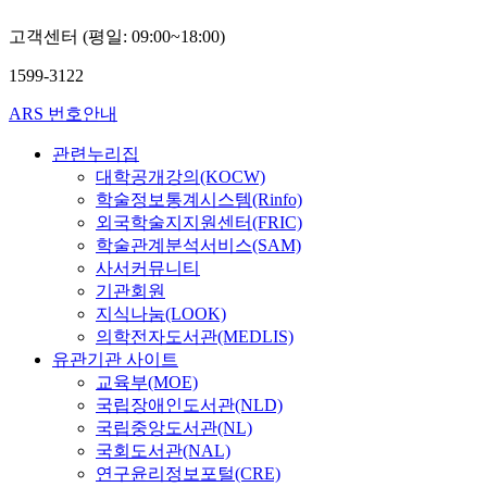
종
고객센터 (평일: 09:00~18:00)
명
1599-3122
ARS 번호안내
관련누리집
대학공개강의(KOCW)
학술정보통계시스템(Rinfo)
외국학술지지원센터(FRIC)
학술관계분석서비스(SAM)
사서커뮤니티
기관회원
지식나눔(LOOK)
의학전자도서관(MEDLIS)
유관기관 사이트
교육부(MOE)
국립장애인도서관(NLD)
국립중앙도서관(NL)
국회도서관(NAL)
연구윤리정보포털(CRE)