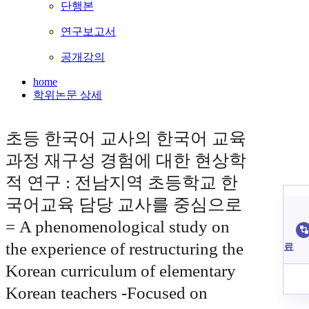
단행본
연구보고서
공개강의
home
학위논문 상세
초등 한국어 교사의 한국어 교육
과정 재구성 경험에 대한 현상학
적 연구 : 전남지역 초등학교 한
국어교육 담당 교사를 중심으로
= A phenomenological study on
the experience of restructuring the
료
Korean curriculum of elementary
Korean teachers -Focused on