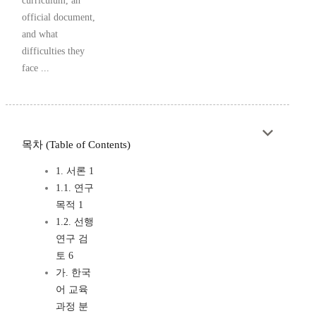
curriculum, an
official document,
and what
difficulties they
face ...
목차 (Table of Contents)
1. 서론 1
1.1. 연구
목적 1
1.2. 선행
연구 검
토 6
가. 한국
어 교육
과정 분