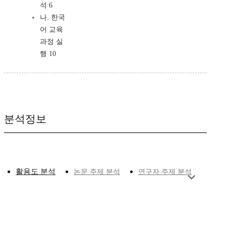
석 6
나. 한국
어 교육
과정 실
행 10
분석정보
활용도 분석
논문 주제 분석
연구자 주제 분석