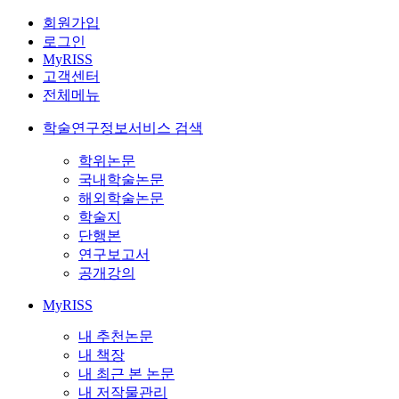
회원가입
로그인
MyRISS
고객센터
전체메뉴
학술연구정보서비스 검색
학위논문
국내학술논문
해외학술논문
학술지
단행본
연구보고서
공개강의
MyRISS
내 추천논문
내 책장
내 최근 본 논문
내 저작물관리