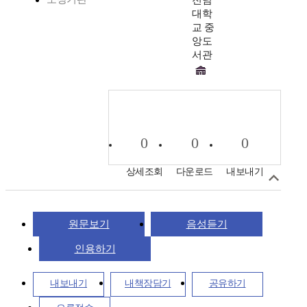
전남
대학
교 중
앙도
서관
0
0
0
상세조회
다운로드
내보내기
원문보기
음성듣기
인용하기
내보내기
내책장담기
공유하기