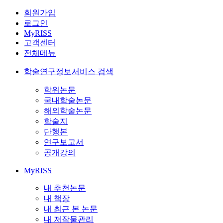
회원가입
로그인
MyRISS
고객센터
전체메뉴
학술연구정보서비스 검색
학위논문
국내학술논문
해외학술논문
학술지
단행본
연구보고서
공개강의
MyRISS
내 추천논문
내 책장
내 최근 본 논문
내 저작물관리