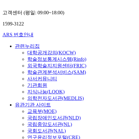
고객센터 (평일: 09:00~18:00)
1599-3122
ARS 번호안내
관련누리집
대학공개강의(KOCW)
학술정보통계시스템(Rinfo)
외국학술지지원센터(FRIC)
학술관계분석서비스(SAM)
사서커뮤니티
기관회원
지식나눔(LOOK)
의학전자도서관(MEDLIS)
유관기관 사이트
교육부(MOE)
국립장애인도서관(NLD)
국립중앙도서관(NL)
국회도서관(NAL)
연구윤리정보포털(CRE)