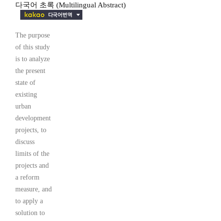
다국어 초록 (Multilingual Abstract)
The purpose
of this study
is to analyze
the present
state of
existing
urban
development
projects, to
discuss
limits of the
projects and
a reform
measure, and
to apply a
solution to