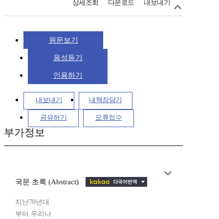
상세조회
다운로드
내보내기
원문보기
음성듣기
인용하기
내보내기
내책장담기
공유하기
오류접수
부가정보
국문 초록 (Abstract)
지난70년대
부터 우리나