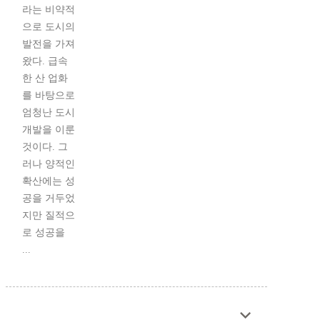
라는 비약적
으로 도시의
발전을 가져
왔다. 급속
한 산 업화
를 바탕으로
엄청난 도시
개발을 이룬
것이다. 그
러나 양적인
확산에는 성
공을 거두었
지만 질적으
로 성공을
...