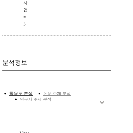
사
업
=
3
분석정보
활용도 분석
논문 주제 분석
연구자 주제 분석