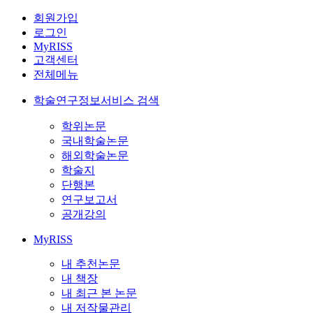
회원가입
로그인
MyRISS
고객센터
전체메뉴
학술연구정보서비스 검색
학위논문
국내학술논문
해외학술논문
학술지
단행본
연구보고서
공개강의
MyRISS
내 추천논문
내 책장
내 최근 본 논문
내 저작물관리