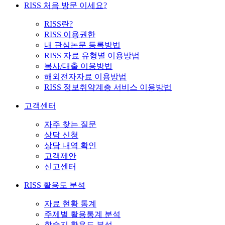
RISS 처음 방문 이세요?
RISS란?
RISS 이용권한
내 관심논문 등록방법
RISS 자료 유형별 이용방법
복사/대출 이용방법
해외전자자료 이용방법
RISS 정보취약계층 서비스 이용방법
고객센터
자주 찾는 질문
상담 신청
상담 내역 확인
고객제안
신고센터
RISS 활용도 분석
자료 현황 통계
주제별 활용통계 분석
학술지 활용도 분석