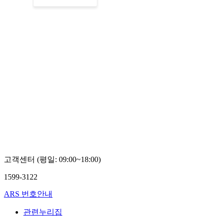
고객센터 (평일: 09:00~18:00)
1599-3122
ARS 번호안내
관련누리집