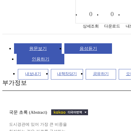
0
0
상세조회
다운로드
내
원문보기
음성듣기
인용하기
내보내기
내책장담기
공유하기
오
부가정보
국문 초록 (Abstract)
도시경관에 있어 가장 큰 비중을