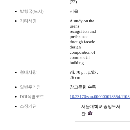
(22)
발행국(도시)
서울
기타서명
A study on the
user's
recognition and
preference
through facade
design
composition of
commercial
building
형태사항
ⅷ, 70 p. : 삽화 ;
26 cm
일반주기명
참고문헌 수록
DOI식별코드
10.23170/snu.000000018554.1103
소장기관
서울대학교 중앙도서
관