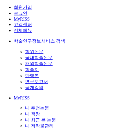
회원가입
로그인
MyRISS
고객센터
전체메뉴
학술연구정보서비스 검색
학위논문
국내학술논문
해외학술논문
학술지
단행본
연구보고서
공개강의
MyRISS
내 추천논문
내 책장
내 최근 본 논문
내 저작물관리