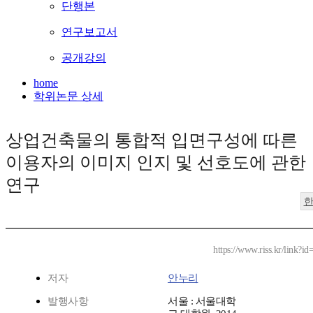
단행본
연구보고서
공개강의
home
학위논문 상세
상업건축물의 통합적 입면구성에 따른
이용자의 이미지 인지 및 선호도에 관한
연구
https://www.riss.kr/link?
저자
안누리
발행사항
서울 : 서울대학