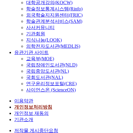
대학공개강의(KOCW)
학술정보통계시스템(Rinfo)
외국학술지지원센터(FRIC)
학술관계분석서비스(SAM)
사서커뮤니티
기관회원
지식나눔(LOOK)
의학전자도서관(MEDLIS)
유관기관 사이트
교육부(MOE)
국립장애인도서관(NLD)
국립중앙도서관(NL)
국회도서관(NAL)
연구윤리정보포털(CRE)
사이언스온 (ScienceON)
이용약관
개인정보처리방침
개인정보 재동의
기관소개
저작물 게시중단요청