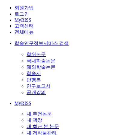
회원가입
로그인
MyRISS
고객센터
전체메뉴
학술연구정보서비스 검색
학위논문
국내학술논문
해외학술논문
학술지
단행본
연구보고서
공개강의
MyRISS
내 추천논문
내 책장
내 최근 본 논문
내 저작물관리