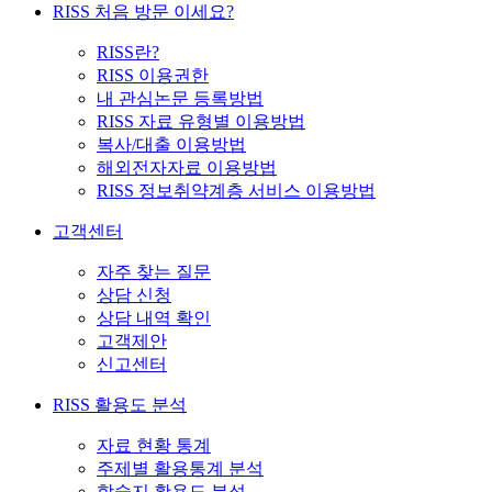
RISS 처음 방문 이세요?
RISS란?
RISS 이용권한
내 관심논문 등록방법
RISS 자료 유형별 이용방법
복사/대출 이용방법
해외전자자료 이용방법
RISS 정보취약계층 서비스 이용방법
고객센터
자주 찾는 질문
상담 신청
상담 내역 확인
고객제안
신고센터
RISS 활용도 분석
자료 현황 통계
주제별 활용통계 분석
학술지 활용도 분석