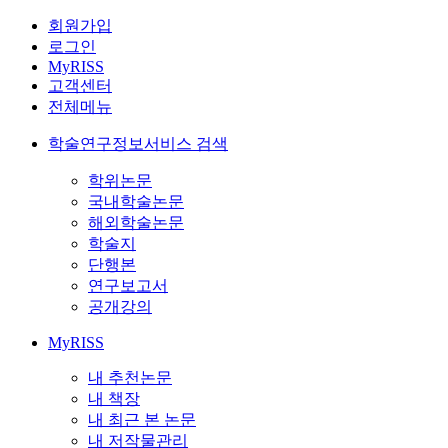
회원가입
로그인
MyRISS
고객센터
전체메뉴
학술연구정보서비스 검색
학위논문
국내학술논문
해외학술논문
학술지
단행본
연구보고서
공개강의
MyRISS
내 추천논문
내 책장
내 최근 본 논문
내 저작물관리