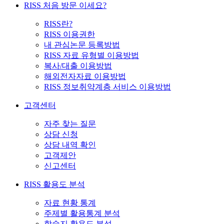
RISS 처음 방문 이세요?
RISS란?
RISS 이용권한
내 관심논문 등록방법
RISS 자료 유형별 이용방법
복사/대출 이용방법
해외전자자료 이용방법
RISS 정보취약계층 서비스 이용방법
고객센터
자주 찾는 질문
상담 신청
상담 내역 확인
고객제안
신고센터
RISS 활용도 분석
자료 현황 통계
주제별 활용통계 분석
학술지 활용도 분석