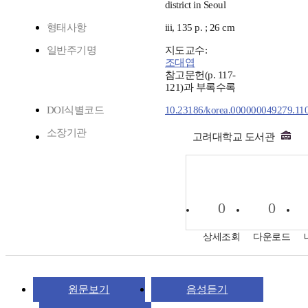
district in Seoul
형태사항
iii, 135 p. ; 26 cm
일반주기명
지도교수:
조대엽
참고문헌(p. 117-
121)과 부록수록
DOI식별코드
10.23186/korea.000000049279.11
소장기관
고려대학교 도서관
0
0
상세조회
다운로드
원문보기
음성듣기