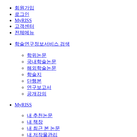
회원가입
로그인
MyRISS
고객센터
전체메뉴
학술연구정보서비스 검색
학위논문
국내학술논문
해외학술논문
학술지
단행본
연구보고서
공개강의
MyRISS
내 추천논문
내 책장
내 최근 본 논문
내 저작물관리