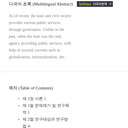
다국어 초록 (Multilingual Abstract)
As of recent, the state and civil society
provides various public services
through governance. Unlike in the
past, when the state was the only
agency providing public services, with
help of societal currents such as
globalization, informatization, dec...
목차 (Table of Contents)
제 1장 서론 1
제 1절 문제제기 및 연구목
적 1
제 2절 연구대상과 연구방
법 4