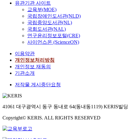
유관기관 사이트
교육부(MOE)
국립장애인도서관(NLD)
국립중앙도서관(NL)
국회도서관(NAL)
연구윤리정보포털(CRE)
사이언스온 (ScienceON)
이용약관
개인정보처리방침
개인정보 재동의
기관소개
저작물 게시중단요청
41061 대구광역시 동구 동내로 64(동내동1119) KERIS빌딩
Copyright© KERIS. ALL RIGHTS RESERVED