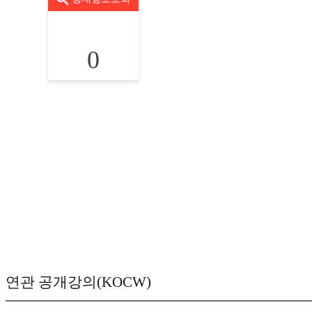
0
연관 공개강의(KOCW)