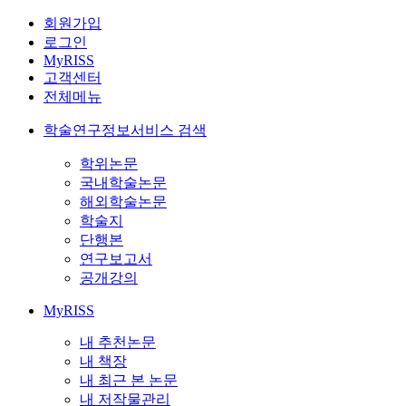
회원가입
로그인
MyRISS
고객센터
전체메뉴
학술연구정보서비스 검색
학위논문
국내학술논문
해외학술논문
학술지
단행본
연구보고서
공개강의
MyRISS
내 추천논문
내 책장
내 최근 본 논문
내 저작물관리