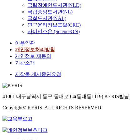
국립장애인도서관(NLD)
국립중앙도서관(NL)
국회도서관(NAL)
연구윤리정보포털(CRE)
사이언스온 (ScienceON)
이용약관
개인정보처리방침
개인정보 재동의
기관소개
저작물 게시중단요청
41061 대구광역시 동구 동내로 64(동내동1119) KERIS빌딩
Copyright© KERIS. ALL RIGHTS RESERVED