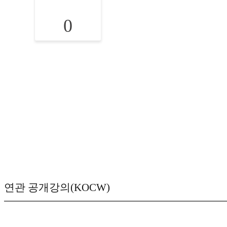
0
연관 공개강의(KOCW)