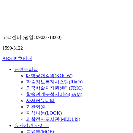
고객센터 (평일: 09:00~18:00)
1599-3122
ARS 번호안내
관련누리집
대학공개강의(KOCW)
학술정보통계시스템(Rinfo)
외국학술지지원센터(FRIC)
학술관계분석서비스(SAM)
사서커뮤니티
기관회원
지식나눔(LOOK)
의학전자도서관(MEDLIS)
유관기관 사이트
교육부(MOE)