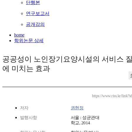
단행본
연구보고서
공개강의
home
학위논문 상세
공공성이 노인장기요양시설의 서비스 
에 미치는 효과
https://www.riss.kr/link
저자
권현정
발행사항
서울 : 성균관대
학교, 2014