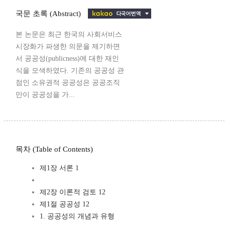
국문 초록 (Abstract)
본 논문은 최근 한국의 사회서비스
시장화가 파생한 의문을 제기하면
서 공공성(publicness)에 대한 재인
식을 모색하였다. 기존의 공공성 관
점인 소유권적 공공성은 공공조직
만이 공공성을 가...
목차 (Table of Contents)
제1장 서론 1
제2장 이론적 검토 12
제1절 공공성 12
1. 공공성의 개념과 유형