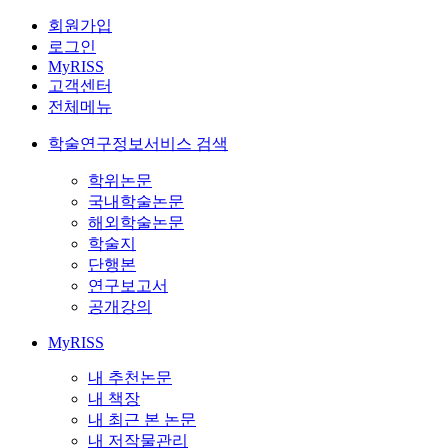
회원가입
로그인
MyRISS
고객센터
전체메뉴
학술연구정보서비스 검색
학위논문
국내학술논문
해외학술논문
학술지
단행본
연구보고서
공개강의
MyRISS
내 추천논문
내 책장
내 최근 본 논문
내 저작물관리