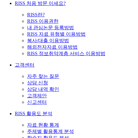
RISS 처음 방문 이세요?
RISS란?
RISS 이용권한
내 관심논문 등록방법
RISS 자료 유형별 이용방법
복사/대출 이용방법
해외전자자료 이용방법
RISS 정보취약계층 서비스 이용방법
고객센터
자주 찾는 질문
상담 신청
상담 내역 확인
고객제안
신고센터
RISS 활용도 분석
자료 현황 통계
주제별 활용통계 분석
학술지 활용도 분석