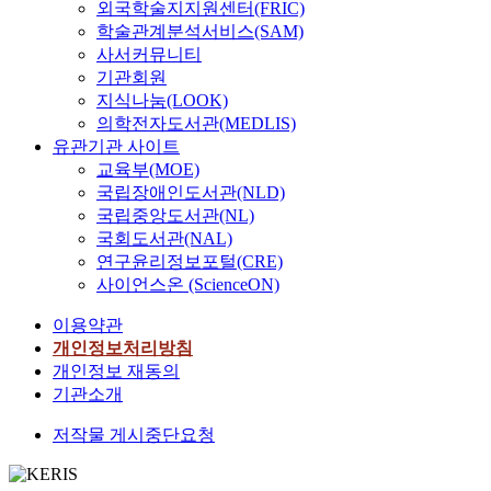
외국학술지지원센터(FRIC)
학술관계분석서비스(SAM)
사서커뮤니티
기관회원
지식나눔(LOOK)
의학전자도서관(MEDLIS)
유관기관 사이트
교육부(MOE)
국립장애인도서관(NLD)
국립중앙도서관(NL)
국회도서관(NAL)
연구윤리정보포털(CRE)
사이언스온 (ScienceON)
이용약관
개인정보처리방침
개인정보 재동의
기관소개
저작물 게시중단요청