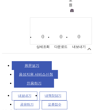
보
원
0
0
0
상세조회
다운로드
내보내기
원문보기
음성지원 서비스신청
인용하기
내보내기
내책장담기
공유하기
오류접수