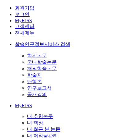
회원가입
로그인
MyRISS
고객센터
전체메뉴
학술연구정보서비스 검색
학위논문
국내학술논문
해외학술논문
학술지
단행본
연구보고서
공개강의
MyRISS
내 추천논문
내 책장
내 최근 본 논문
내 저작물관리