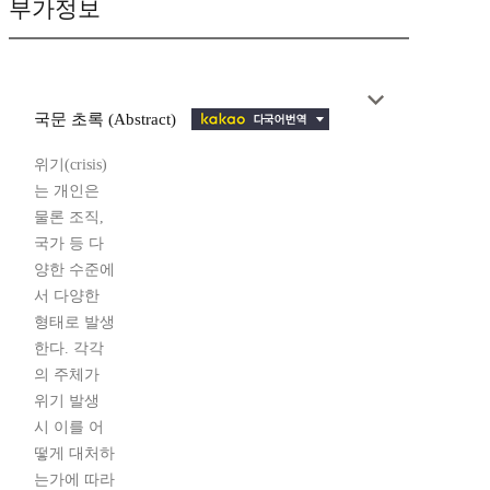
부가정보
국문 초록 (Abstract)
위기(crisis)
는 개인은
물론 조직,
국가 등 다
양한 수준에
서 다양한
형태로 발생
한다. 각각
의 주체가
위기 발생
시 이를 어
떻게 대처하
는가에 따라