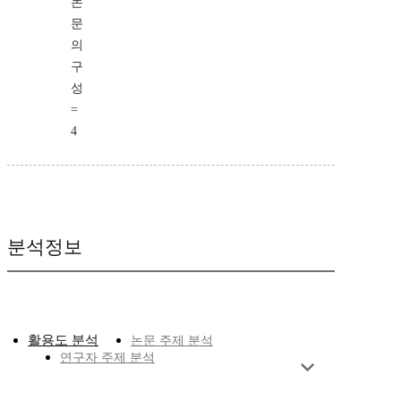
논
문
의
구
성
=
4
분석정보
활용도 분석
논문 주제 분석
연구자 주제 분석