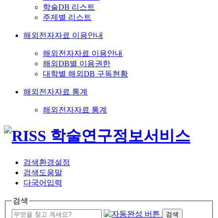
학술DB 리스트
주제별 리스트
해외전자자료 이용안내
해외전자자료 이용안내
해외DB별 이용권한
대학별 해외DB 구독현황
해외전자자료 통계
해외전자자료 통계
검색환경설정
검색도움말
다국어입력
검색
검색