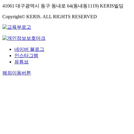
41061 대구광역시 동구 동내로 64(동내동1119) KERIS빌딩
Copyright© KERIS. ALL RIGHTS RESERVED
네이버 블로그
인스타그램
유튜브
해외이동버튼