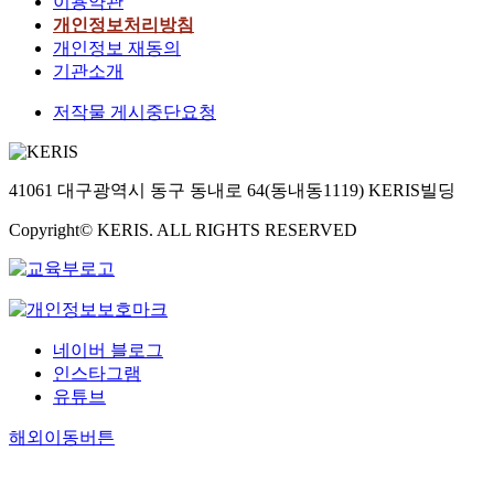
이용약관
개인정보처리방침
개인정보 재동의
기관소개
저작물 게시중단요청
41061 대구광역시 동구 동내로 64(동내동1119) KERIS빌딩
Copyright© KERIS. ALL RIGHTS RESERVED
네이버 블로그
인스타그램
유튜브
해외이동버튼