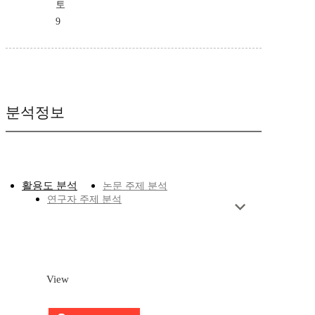
토
9
분석정보
활용도 분석
논문 주제 분석
연구자 주제 분석
View