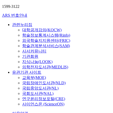
1599-3122
ARS 번호안내
관련누리집
대학공개강의(KOCW)
학술정보통계시스템(Rinfo)
외국학술지지원센터(FRIC)
학술관계분석서비스(SAM)
사서커뮤니티
기관회원
지식나눔(LOOK)
의학전자도서관(MEDLIS)
유관기관 사이트
교육부(MOE)
국립장애인도서관(NLD)
국립중앙도서관(NL)
국회도서관(NAL)
연구윤리정보포털(CRE)
사이언스온 (ScienceON)