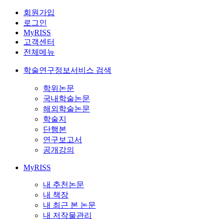
회원가입
로그인
MyRISS
고객센터
전체메뉴
학술연구정보서비스 검색
학위논문
국내학술논문
해외학술논문
학술지
단행본
연구보고서
공개강의
MyRISS
내 추천논문
내 책장
내 최근 본 논문
내 저작물관리