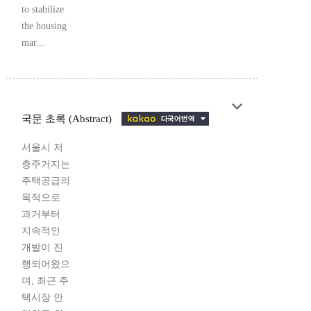
to stabilize
the housing
mar...
국문 초록 (Abstract)
서울시 저
층주거지는
주택공급의
목적으로
과거부터
지속적인
개발이 진
행되어왔으
며, 최근 주
택시장 안