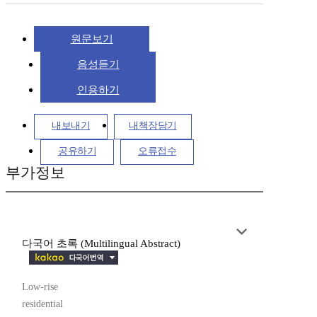
원문보기
음성듣기
인용하기
내보내기
내책장담기
공유하기
오류접수
부가정보
다국어 초록 (Multilingual Abstract)
Low-rise
residential