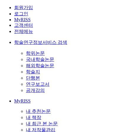
회원가입
로그인
MyRISS
고객센터
전체메뉴
학술연구정보서비스 검색
학위논문
국내학술논문
해외학술논문
학술지
단행본
연구보고서
공개강의
MyRISS
내 추천논문
내 책장
내 최근 본 논문
내 저작물관리