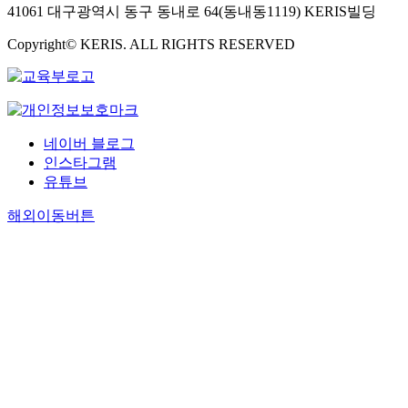
41061 대구광역시 동구 동내로 64(동내동1119) KERIS빌딩
Copyright© KERIS. ALL RIGHTS RESERVED
네이버 블로그
인스타그램
유튜브
해외이동버튼