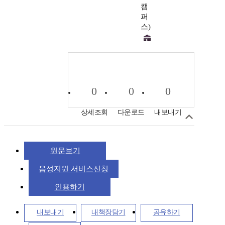
캠
퍼
스)
0
0
0
상세조회
다운로드
내보내기
원문보기
음성지원 서비스신청
인용하기
내보내기
내책장담기
공유하기