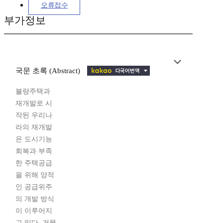
오류접수
부가정보
국문 초록 (Abstract)
불량주택과
재개발로 시
작된 우리나
라의 재개발
은 도시기능
회복과 부족
한 주택공급
을 위해 양적
인 공급위주
의 개발 방식
이 이루어지
고 있다. 건물