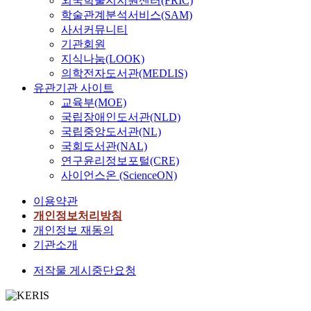
외국학술지지원센터(FRIC)
학술관계분석서비스(SAM)
사서커뮤니티
기관회원
지식나눔(LOOK)
의학전자도서관(MEDLIS)
유관기관 사이트
교육부(MOE)
국립장애인도서관(NLD)
국립중앙도서관(NL)
국회도서관(NAL)
연구윤리정보포털(CRE)
사이언스온 (ScienceON)
이용약관
개인정보처리방침
개인정보 재동의
기관소개
저작물 게시중단요청