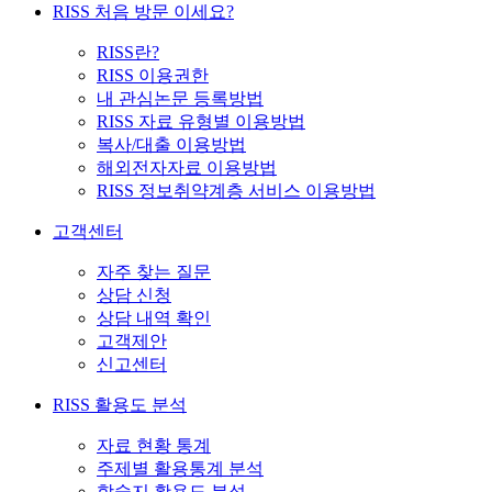
RISS 처음 방문 이세요?
RISS란?
RISS 이용권한
내 관심논문 등록방법
RISS 자료 유형별 이용방법
복사/대출 이용방법
해외전자자료 이용방법
RISS 정보취약계층 서비스 이용방법
고객센터
자주 찾는 질문
상담 신청
상담 내역 확인
고객제안
신고센터
RISS 활용도 분석
자료 현황 통계
주제별 활용통계 분석
학술지 활용도 분석