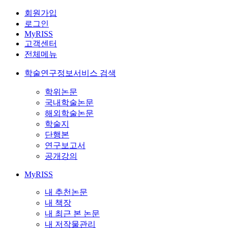
회원가입
로그인
MyRISS
고객센터
전체메뉴
학술연구정보서비스 검색
학위논문
국내학술논문
해외학술논문
학술지
단행본
연구보고서
공개강의
MyRISS
내 추천논문
내 책장
내 최근 본 논문
내 저작물관리