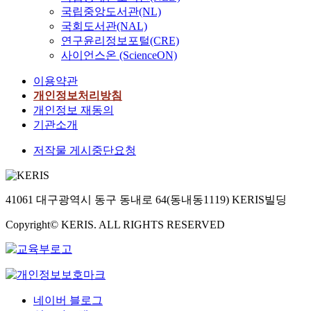
국립중앙도서관(NL)
국회도서관(NAL)
연구윤리정보포털(CRE)
사이언스온 (ScienceON)
이용약관
개인정보처리방침
개인정보 재동의
기관소개
저작물 게시중단요청
41061 대구광역시 동구 동내로 64(동내동1119) KERIS빌딩
Copyright© KERIS. ALL RIGHTS RESERVED
네이버 블로그