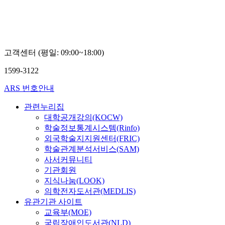
고객센터 (평일: 09:00~18:00)
1599-3122
ARS 번호안내
관련누리집
대학공개강의(KOCW)
학술정보통계시스템(Rinfo)
외국학술지지원센터(FRIC)
학술관계분석서비스(SAM)
사서커뮤니티
기관회원
지식나눔(LOOK)
의학전자도서관(MEDLIS)
유관기관 사이트
교육부(MOE)
국립장애인도서관(NLD)