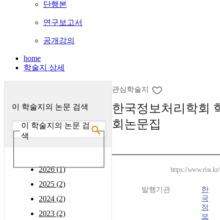
단행본
연구보고서
공개강의
home
학술지 상세
관심학술지
한국정보처리학회 
이 학술지의 논문 검색
회논문집
이 학술지의 논문 검
색
2026 (1)
https://www.riss.k
2025 (2)
발행기관
한
2024 (2)
국
정
2023 (2)
보