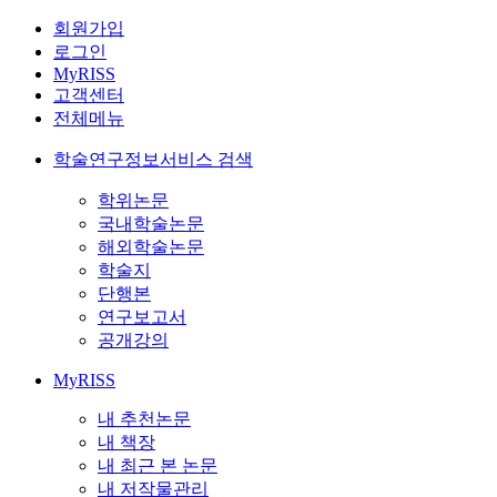
회원가입
로그인
MyRISS
고객센터
전체메뉴
학술연구정보서비스 검색
학위논문
국내학술논문
해외학술논문
학술지
단행본
연구보고서
공개강의
MyRISS
내 추천논문
내 책장
내 최근 본 논문
내 저작물관리