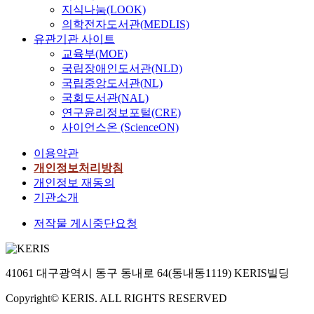
지식나눔(LOOK)
의학전자도서관(MEDLIS)
유관기관 사이트
교육부(MOE)
국립장애인도서관(NLD)
국립중앙도서관(NL)
국회도서관(NAL)
연구윤리정보포털(CRE)
사이언스온 (ScienceON)
이용약관
개인정보처리방침
개인정보 재동의
기관소개
저작물 게시중단요청
41061 대구광역시 동구 동내로 64(동내동1119) KERIS빌딩
Copyright© KERIS. ALL RIGHTS RESERVED