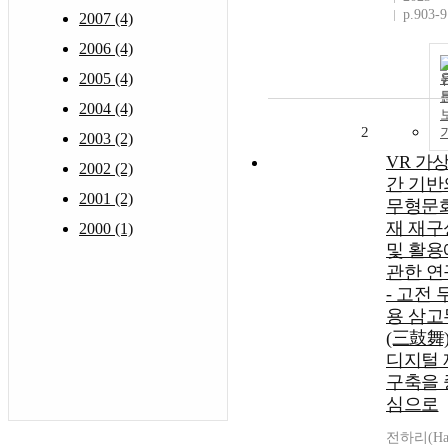
p.903-
2007 (4)
2006 (4)
2005 (4)
2004 (4)
2
2003 (2)
VR 가
2002 (2)
간 기반
2001 (2)
무형문
재 재구
2000 (1)
및 활용
관한 연
- 고전 
용 삼고
(三鼓舞
디지털 
구축을 
심으로
전하리(Ha