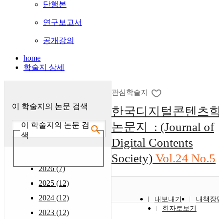
단행본
연구보고서
공개강의
home
학술지 상세
관심학술지
이 학술지의 논문 검색
한국디지털콘텐츠
논문지 : (Journal of
이 학술지의 논문 검
색
Digital Contents
Society)
Vol.24 No.5
2026 (7)
2025 (12)
2024 (12)
내보내기
내책장
한자로보기
2023 (12)