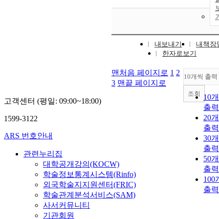
내보내기
내책장
한자로보기
맨처음 페이지로
1
2
10개씩 출력
3
맨끝 페이지로
조회
10
고객센터 (평일: 09:00~18:00)
출력
20
1599-3122
출력
ARS 번호안내
30
출력
관련누리집
50
대학공개강의(KOCW)
출력
학술정보통계시스템(Rinfo)
10
외국학술지지원센터(FRIC)
출력
학술관계분석서비스(SAM)
사서커뮤니티
기관회원