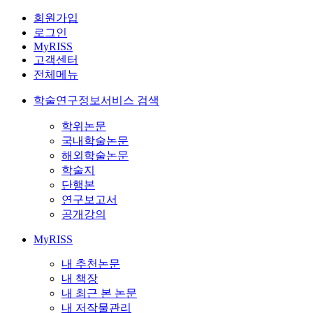
회원가입
로그인
MyRISS
고객센터
전체메뉴
학술연구정보서비스 검색
학위논문
국내학술논문
해외학술논문
학술지
단행본
연구보고서
공개강의
MyRISS
내 추천논문
내 책장
내 최근 본 논문
내 저작물관리