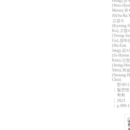
Hong),
(Woo-Hye
Moon),유
라(Sa-Ra Y
고경수
(Kyeong-
Ko),고영
(Yeong-Se
Go),장하
(Ha-Eun
Jang),김
(Si-Hyeon
Kim),신
(Jeong-Ho
Shin),최
(Seoung-
Choi)
한국디
털콘텐
학회
2023
p.999-