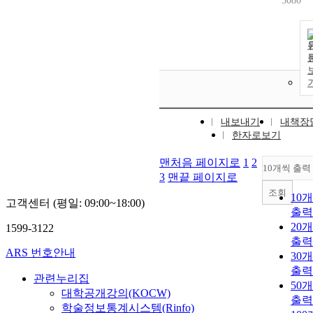
3080
내보내기
내책장
한자로보기
맨처음 페이지로
1
2
10개씩 출력
3
맨끝 페이지로
조회
10
고객센터 (평일: 09:00~18:00)
출력
20
1599-3122
출력
ARS 번호안내
30
출력
관련누리집
50
대학공개강의(KOCW)
출력
학술정보통계시스템(Rinfo)