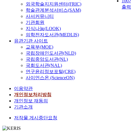
10
외국학술지지원센터(FRIC)
출력
학술관계분석서비스(SAM)
사서커뮤니티
기관회원
지식나눔(LOOK)
의학전자도서관(MEDLIS)
유관기관 사이트
교육부(MOE)
국립장애인도서관(NLD)
국립중앙도서관(NL)
국회도서관(NAL)
연구윤리정보포털(CRE)
사이언스온 (ScienceON)
이용약관
개인정보처리방침
개인정보 재동의
기관소개
저작물 게시중단요청