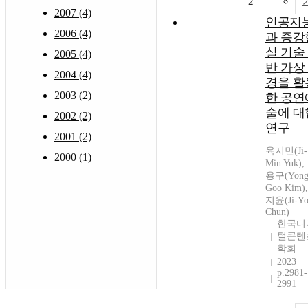
2
2007 (4)
인공지
2006 (4)
과 증강
실 기술
2005 (4)
반 가상
2004 (4)
경을 활
2003 (2)
한 공연
술에 대
2002 (2)
연구
2001 (2)
육지민(Ji-
2000 (1)
Min Yuk),
용구(Yong
Goo Kim)
지윤(Ji-Yo
Chun)
한국디
털콘텐
학회
2023
p.2981-
2991