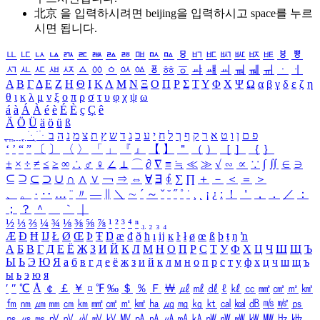
北京 을 입력하시려면
beijing
을 입력하시고 space를 누르
시면 됩니다.
ㅥ
ㅦ
ㅧ
ㅨ
ㅩ
ㅪ
ㅫ
ㅬ
ㅭ
ㅮ
ㅯ
ㅰ
ㅱ
ㅲ
ㅳ
ㅴ
ㅵ
ㅶ
ㅷ
ㅸ
ㅹ
ㅺ
ㅻ
ㅼ
ㅽ
ㅾ
ㅿ
ㆀ
ㆁ
ㆂ
ㆃ
ㆄ
ㆅ
ㆆ
ㆇ
ㆈ
ㆉ
ㆊ
ㆋ
ㆌ
ㆍ
ㆎ
Α
Β
Γ
Δ
Ε
Ζ
Η
Θ
Ι
Κ
Λ
Μ
Ν
Ξ
Ο
Π
Ρ
Σ
Τ
Υ
Φ
Χ
Ψ
Ω
α
β
γ
δ
ε
ζ
η
θ
ι
κ
λ
μ
ν
ξ
ο
π
ρ
σ
τ
υ
φ
χ
ψ
ω
á
à
Á
À
é
è
É
È
ç
Ç
ê
Ä
Ö
Ü
ä
ö
ü
ß
ְ
ֳ
ֲ
ֱ
ָ
ַ
ֵ
ֶ
ִ
ֹ
ּ
ֻ
ׂ
ׁ
ּ
ב
ה
נ
מ
צ
ת
ץ
ש
ד
ג
כ
ע
י
ח
ל
ך
ף
ק
ר
א
ט
ו
ן
ם
פ
‘
’
“
”
〔
〕
〈
〉
「
」
『
』
【
】
＂
（
）
［
］
｛
｝
±
×
÷
≠
≤
≥
∞
∴
♂
♀
∠
⊥
⌒
∂
∇
≡
≒
≪
≫
√
∽
∝
∵
∫
∬
∈
∋
⊆
⊇
⊂
⊃
∪
∩
∧
∨
￢
⇒
⇔
∀
∃
∮
∑
∏
＋
－
＜
＝
＞
、
。
·
‥
…
¨
〃
―
∥
＼
∼
´
～
ˇ
˘
˝
˚
˙
¸
˛
¡
¿
ː
！
＇
，
．
／
：
；
？
＾
＿
｀
｜
½
⅓
⅔
¼
¾
⅛
⅜
⅝
⅞
¹
²
³
⁴
ⁿ
₁
₂
₃
₄
Æ
Ð
Ħ
Ĳ
Ł
Ø
Œ
Þ
Ŧ
Ŋ
æ
đ
ð
ħ
ı
ĳ
ĸ
ŀ
ł
ø
œ
ß
þ
ŧ
ŋ
ŉ
А
Б
В
Г
Д
Е
Ё
Ж
З
И
Й
К
Л
М
Н
О
П
Р
С
Т
У
Ф
Х
Ц
Ч
Ш
Щ
Ъ
Ы
Ь
Э
Ю
Я
а
б
в
г
д
е
ё
ж
з
и
й
к
л
м
н
о
п
р
с
т
у
ф
х
ц
ч
ш
щ
ъ
ы
ь
э
ю
я
′
″
℃
Å
￠
￡
￥
¤
℉
‰
＄
％
Ｆ
￦
㎕
㎖
㎗
ℓ
㎘
㏄
㎣
㎤
㎥
㎦
㎙
㎚
㎛
㎜
㎝
㎞
㎟
㎠
㎡
㎢
㏊
㎍
㎎
㎏
㏏
㎈
㎉
㏈
㎧
㎨
㎰
㎱
㎲
㎳
㎴
㎵
㎶
㎷
㎸
㎹
㎀
㎁
㎂
㎃
㎄
㎺
㎻
㎽
㎾
㎿
㎐
㎑