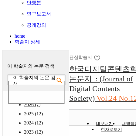
단행본
연구보고서
공개강의
home
학술지 상세
관심학술지
이 학술지의 논문 검색
한국디지털콘텐츠
논문지 : (Journal of
이 학술지의 논문 검
색
Digital Contents
Society)
Vol.24 No.1
2026 (7)
2025 (12)
2024 (12)
내보내기
내책장
한자로보기
2023 (12)