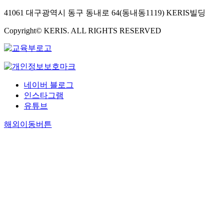
41061 대구광역시 동구 동내로 64(동내동1119) KERIS빌딩
Copyright© KERIS. ALL RIGHTS RESERVED
네이버 블로그
인스타그램
유튜브
해외이동버튼