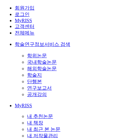
회원가입
로그인
MyRISS
고객센터
전체메뉴
학술연구정보서비스 검색
학위논문
국내학술논문
해외학술논문
학술지
단행본
연구보고서
공개강의
MyRISS
내 추천논문
내 책장
내 최근 본 논문
내 저작물관리