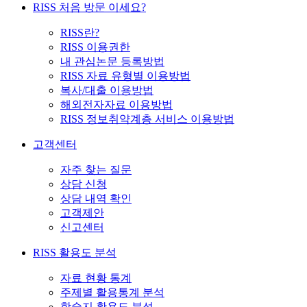
RISS 처음 방문 이세요?
RISS란?
RISS 이용권한
내 관심논문 등록방법
RISS 자료 유형별 이용방법
복사/대출 이용방법
해외전자자료 이용방법
RISS 정보취약계층 서비스 이용방법
고객센터
자주 찾는 질문
상담 신청
상담 내역 확인
고객제안
신고센터
RISS 활용도 분석
자료 현황 통계
주제별 활용통계 분석
학술지 활용도 분석