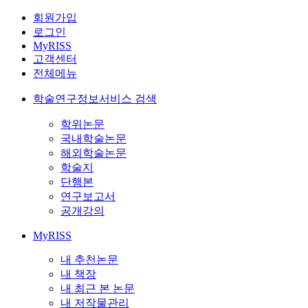
회원가입
로그인
MyRISS
고객센터
전체메뉴
학술연구정보서비스 검색
학위논문
국내학술논문
해외학술논문
학술지
단행본
연구보고서
공개강의
MyRISS
내 추천논문
내 책장
내 최근 본 논문
내 저작물관리