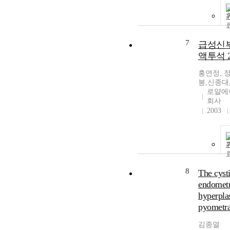
7
급성신
액투석 
홍연정, 
봉,신종대
로얄에
회사
2003
8
The cyst
endometr
hyperplas
pyometr
김종열