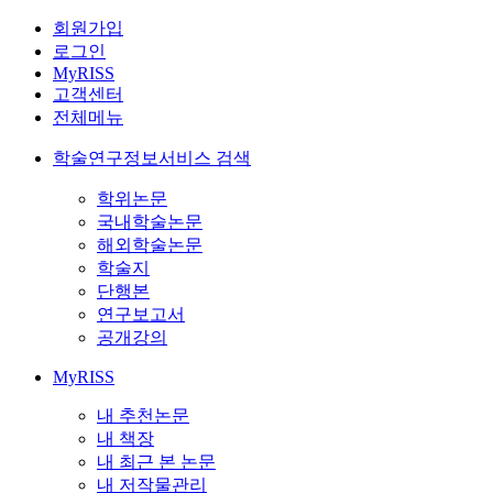
회원가입
로그인
MyRISS
고객센터
전체메뉴
학술연구정보서비스 검색
학위논문
국내학술논문
해외학술논문
학술지
단행본
연구보고서
공개강의
MyRISS
내 추천논문
내 책장
내 최근 본 논문
내 저작물관리