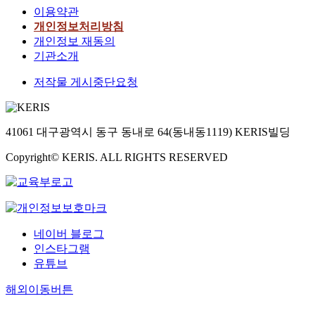
이용약관
개인정보처리방침
개인정보 재동의
기관소개
저작물 게시중단요청
41061 대구광역시 동구 동내로 64(동내동1119) KERIS빌딩
Copyright© KERIS. ALL RIGHTS RESERVED
네이버 블로그
인스타그램
유튜브
해외이동버튼