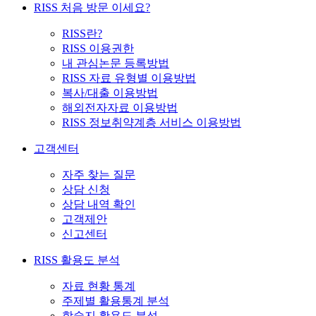
RISS 처음 방문 이세요?
RISS란?
RISS 이용권한
내 관심논문 등록방법
RISS 자료 유형별 이용방법
복사/대출 이용방법
해외전자자료 이용방법
RISS 정보취약계층 서비스 이용방법
고객센터
자주 찾는 질문
상담 신청
상담 내역 확인
고객제안
신고센터
RISS 활용도 분석
자료 현황 통계
주제별 활용통계 분석
학술지 활용도 분석