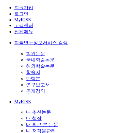
회원가입
로그인
MyRISS
고객센터
전체메뉴
학술연구정보서비스 검색
학위논문
국내학술논문
해외학술논문
학술지
단행본
연구보고서
공개강의
MyRISS
내 추천논문
내 책장
내 최근 본 논문
내 저작물관리