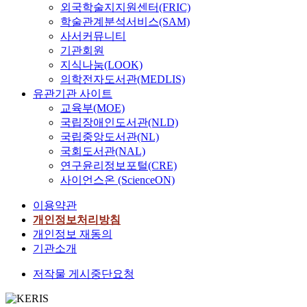
외국학술지지원센터(FRIC)
학술관계분석서비스(SAM)
사서커뮤니티
기관회원
지식나눔(LOOK)
의학전자도서관(MEDLIS)
유관기관 사이트
교육부(MOE)
국립장애인도서관(NLD)
국립중앙도서관(NL)
국회도서관(NAL)
연구윤리정보포털(CRE)
사이언스온 (ScienceON)
이용약관
개인정보처리방침
개인정보 재동의
기관소개
저작물 게시중단요청