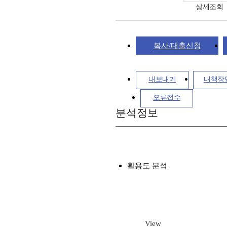
상세조회
복사/대출신청
내보내기
내책장
오류접수
분석정보
활용도 분석
View