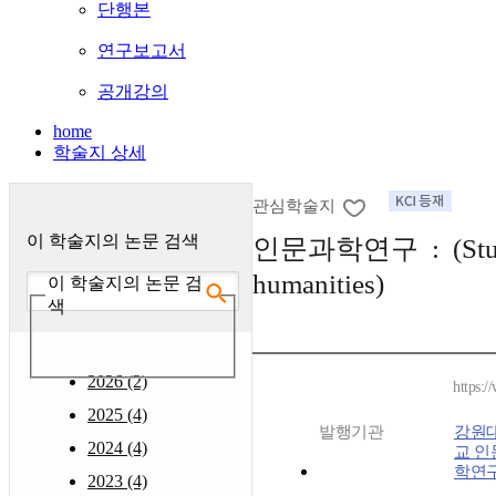
단행본
연구보고서
공개강의
home
학술지 상세
관심학술지
이 학술지의 논문 검색
인문과학연구 : (Studi
humanities)
이 학술지의 논문 검
색
2026 (2)
https:/
2025 (4)
발행기관
강원
2024 (4)
교 인
학연
2023 (4)