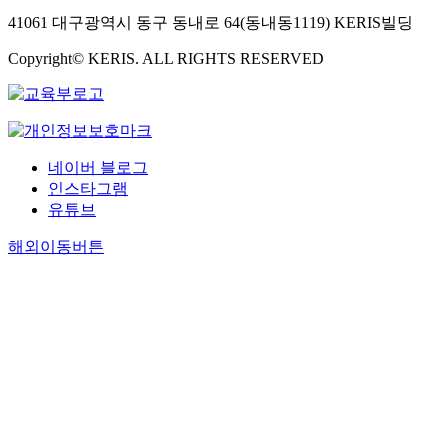
41061 대구광역시 동구 동내로 64(동내동1119) KERIS빌딩
Copyright© KERIS. ALL RIGHTS RESERVED
네이버 블로그
인스타그램
유튜브
해외이동버튼