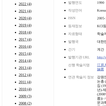
발행연도
1990
2022 (4)
작성언어
Korea
2021 (4)
2020 (4)
ISSN
2005-
2019 (4)
등재정보
KCI
2018 (4)
자료형태
학술
2017 (4)
발행국
대한
2016 (4)
간기
계간
2015 (4)
발행기관 URL
http:/
2014 (4)
선행 학술지명
江原
2013 (4)
論叢
2012 (4)
연관 학술지 정보
강원
논총 
2011 (4)
집 (19
2010 (4)
년)-
(200
2009 (3)
름)) -
문과
2008 (2)