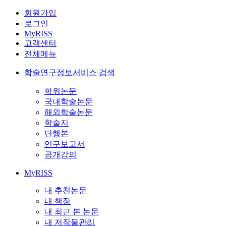
회원가입
로그인
MyRISS
고객센터
전체메뉴
학술연구정보서비스 검색
학위논문
국내학술논문
해외학술논문
학술지
단행본
연구보고서
공개강의
MyRISS
내 추천논문
내 책장
내 최근 본 논문
내 저작물관리