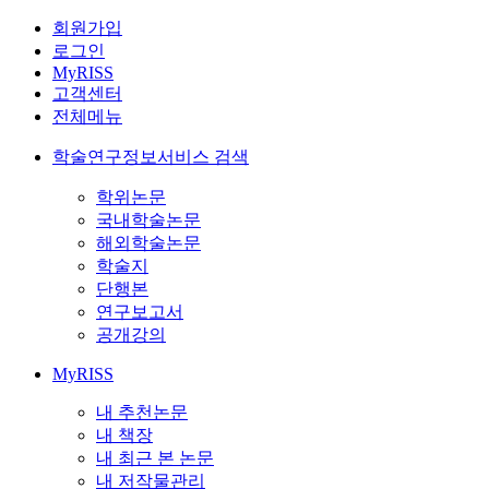
회원가입
로그인
MyRISS
고객센터
전체메뉴
학술연구정보서비스 검색
학위논문
국내학술논문
해외학술논문
학술지
단행본
연구보고서
공개강의
MyRISS
내 추천논문
내 책장
내 최근 본 논문
내 저작물관리