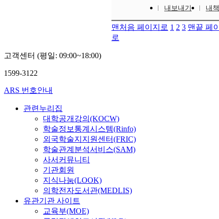
내보내기
내
맨처음 페이지로
1
2
3
맨끝 페
로
고객센터 (평일: 09:00~18:00)
1599-3122
ARS 번호안내
관련누리집
대학공개강의(KOCW)
학술정보통계시스템(Rinfo)
외국학술지지원센터(FRIC)
학술관계분석서비스(SAM)
사서커뮤니티
기관회원
지식나눔(LOOK)
의학전자도서관(MEDLIS)
유관기관 사이트
교육부(MOE)