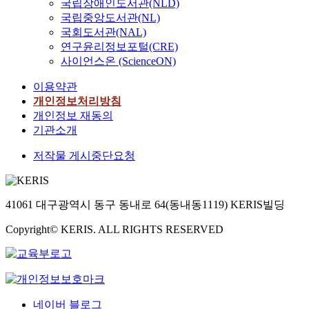
국립장애인도서관(NLD)
국립중앙도서관(NL)
국회도서관(NAL)
연구윤리정보포털(CRE)
사이언스온 (ScienceON)
이용약관
개인정보처리방침
개인정보 재동의
기관소개
저작물 게시중단요청
41061 대구광역시 동구 동내로 64(동내동1119) KERIS빌딩
Copyright© KERIS. ALL RIGHTS RESERVED
네이버 블로그