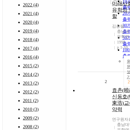
10
미래사
2022 (4)
출
유학의 
20
2021 (4)
할
출
2020 (4)
30
김충렬
2019 (4)
출
충남대
유학연
50
2018 (4)
1998
출
p.1-10
2017 (4)
10
출
2016 (4)
2015 (2)
2014 (2)
2
2
2013 (2)
효촌(曉
2012 (2)
신동호(
2011 (2)
東浩)교
약력
2010 (3)
2009 (2)
연구원자
충남대
2008 (2)
유학연