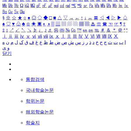
㎒
㎓
㎔
Ω
㏀
㏁
㎊
㎋
㎌
㏖
㏅
㎭
㎮
㎯
㏛
㎩
㎪
㎫
㎬
㏝
㏐
㏓
㏃
㏉
㏜
㏆
§
※
☆
★
○
●
◎
◇
◆
□
■
△
▽
→
←
↑
↓
↔
〓
◁
◀
▷
▶
♤
♠
♡
♥
♧
♣
⊙
◈
▣
◐
◑
▒
▤
▥
▨
▧
▦
▩
♨
☏
☎
☜
☞
¶
†
‡
↕
↗
↙
↖
↘
♭
♩
♪
♬
㉿
㈜
№
㏇
™
㏂
㏘
℡
＃
＆
＊
＠
ª
º
ⅰ
ⅱ
ⅲ
ⅳ
ⅴ
ⅵ
ⅶ
ⅷ
ⅸ
ⅹ
Ⅰ
Ⅱ
Ⅲ
Ⅳ
Ⅴ
Ⅵ
Ⅶ
Ⅷ
Ⅸ
Ⅹ
ا
ب
ت
ث
ج
ح
خ
د
ذ
ر
ز
س
ش
ص
ض
ط
ظ
ع
غ
ف
ق
ک
ل
م
ن
ه
و
ی
닫기
통합검색
국내학술논문
학위논문
해외학술논문
학술지