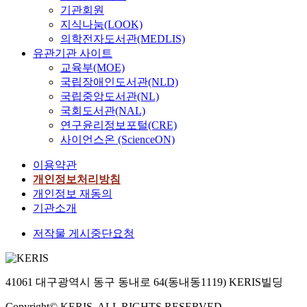
기관회원
지식나눔(LOOK)
의학전자도서관(MEDLIS)
유관기관 사이트
교육부(MOE)
국립장애인도서관(NLD)
국립중앙도서관(NL)
국회도서관(NAL)
연구윤리정보포털(CRE)
사이언스온 (ScienceON)
이용약관
개인정보처리방침
개인정보 재동의
기관소개
저작물 게시중단요청
41061 대구광역시 동구 동내로 64(동내동1119) KERIS빌딩
Copyright© KERIS. ALL RIGHTS RESERVED