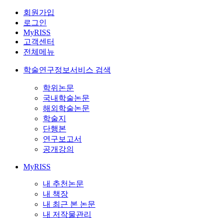
회원가입
로그인
MyRISS
고객센터
전체메뉴
학술연구정보서비스 검색
학위논문
국내학술논문
해외학술논문
학술지
단행본
연구보고서
공개강의
MyRISS
내 추천논문
내 책장
내 최근 본 논문
내 저작물관리