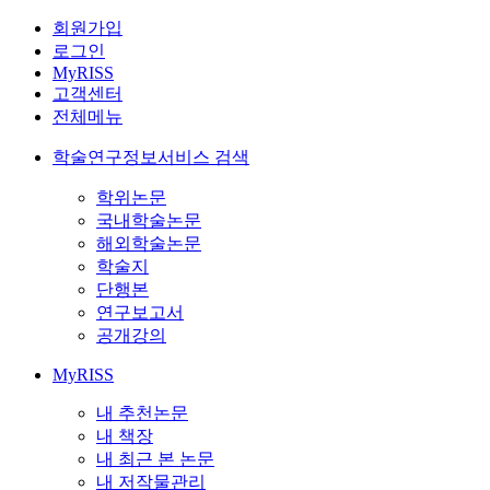
회원가입
로그인
MyRISS
고객센터
전체메뉴
학술연구정보서비스 검색
학위논문
국내학술논문
해외학술논문
학술지
단행본
연구보고서
공개강의
MyRISS
내 추천논문
내 책장
내 최근 본 논문
내 저작물관리