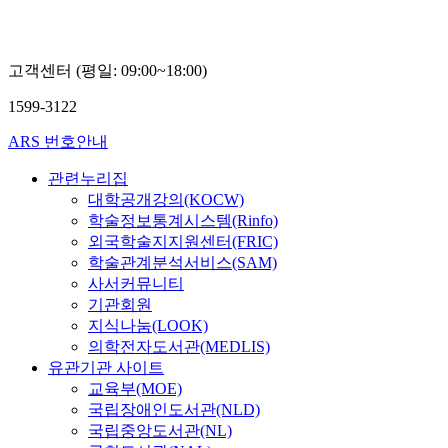
고객센터 (평일: 09:00~18:00)
1599-3122
ARS 번호안내
관련누리집
대학공개강의(KOCW)
학술정보통계시스템(Rinfo)
외국학술지지원센터(FRIC)
학술관계분석서비스(SAM)
사서커뮤니티
기관회원
지식나눔(LOOK)
의학전자도서관(MEDLIS)
유관기관 사이트
교육부(MOE)
국립장애인도서관(NLD)
국립중앙도서관(NL)