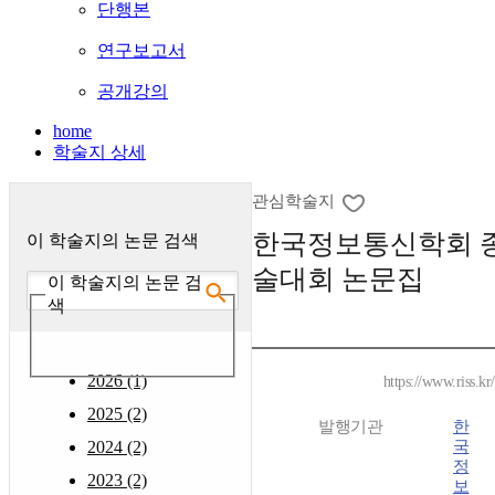
단행본
연구보고서
공개강의
home
학술지 상세
관심학술지
한국정보통신학회 
이 학술지의 논문 검색
술대회 논문집
이 학술지의 논문 검
색
2026 (1)
https://www.riss.k
2025 (2)
발행기관
한
2024 (2)
국
정
2023 (2)
보