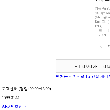
학적 특
김윤숙(Yoo
(Ji-Hye 
(Myunghe
Don Choi
Park)
한국식
2009
내보내기
내
맨처음 페이지로
1
2
맨끝 페이
고객센터 (평일: 09:00~18:00)
1599-3122
ARS 번호안내