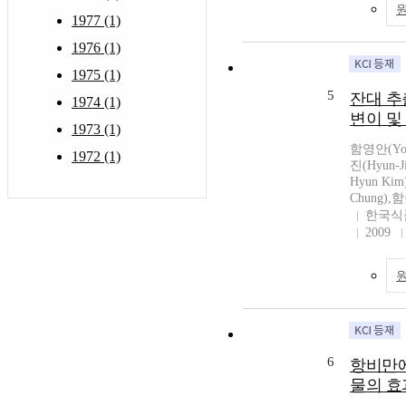
1977 (1)
1976 (1)
1975 (1)
5
잔대 추
1974 (1)
변이 및
1973 (1)
함영안(You
1972 (1)
진(Hyun-J
Hyun Ki
Chung),함
한국식
2009
6
항비만에
물의 효