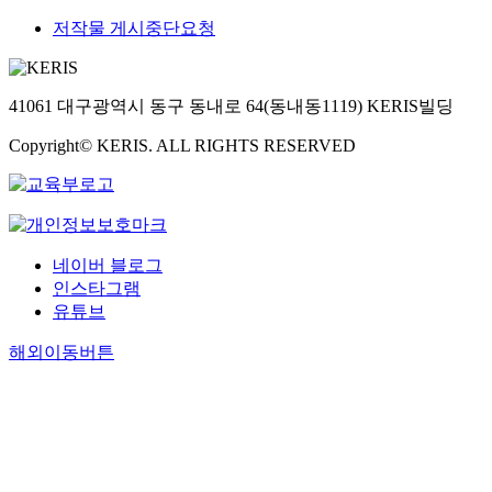
저작물 게시중단요청
41061 대구광역시 동구 동내로 64(동내동1119) KERIS빌딩
Copyright© KERIS. ALL RIGHTS RESERVED
네이버 블로그
인스타그램
유튜브
해외이동버튼