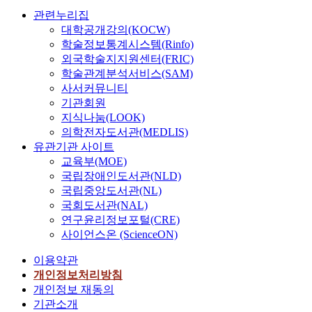
관련누리집
대학공개강의(KOCW)
학술정보통계시스템(Rinfo)
외국학술지지원센터(FRIC)
학술관계분석서비스(SAM)
사서커뮤니티
기관회원
지식나눔(LOOK)
의학전자도서관(MEDLIS)
유관기관 사이트
교육부(MOE)
국립장애인도서관(NLD)
국립중앙도서관(NL)
국회도서관(NAL)
연구윤리정보포털(CRE)
사이언스온 (ScienceON)
이용약관
개인정보처리방침
개인정보 재동의
기관소개