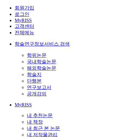
회원가입
로그인
MyRISS
고객센터
전체메뉴
학술연구정보서비스 검색
학위논문
국내학술논문
해외학술논문
학술지
단행본
연구보고서
공개강의
MyRISS
내 추천논문
내 책장
내 최근 본 논문
내 저작물관리