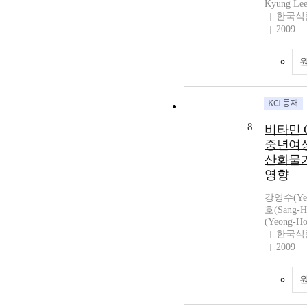
Kyung Lee
한국식
2009
8
비타민 
중년여성
산화물가
영향
강영수(Yeo
호(Sang-
(Yeong-Ho
한국식
2009