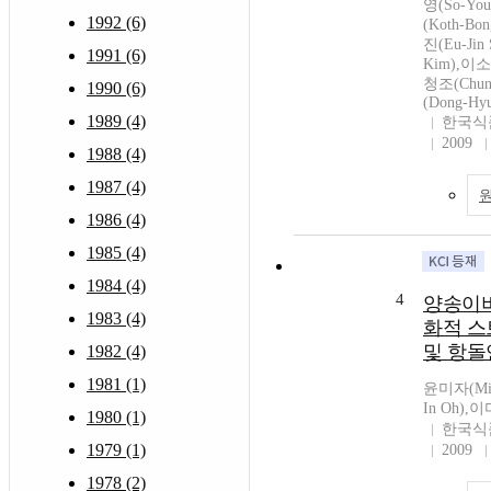
영(So-Yo
1992 (6)
(Koth-Bo
진(Eu-Jin
1991 (6)
Kim),이소정
청조(Chun
1990 (6)
(Dong-Hy
1989 (4)
한국식
2009
1988 (4)
1987 (4)
1986 (4)
1985 (4)
1984 (4)
4
양송이버
1983 (4)
화적 스
및 항돌
1982 (4)
1981 (1)
윤미자(Mi-
In Oh),이
1980 (1)
한국식
1979 (1)
2009
1978 (2)