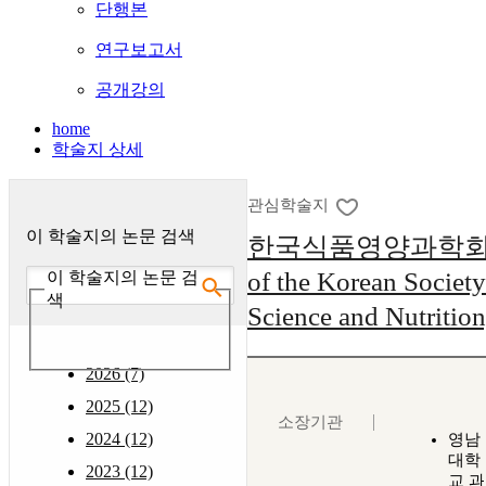
단행본
연구보고서
공개강의
home
학술지 상세
관심학술지
이 학술지의 논문 검색
한국식품영양과학회지 :
of the Korean Societ
이 학술지의 논문 검
색
Science and Nutritio
2026 (7)
2025 (12)
소장기관
2024 (12)
영남
대학
2023 (12)
교 과