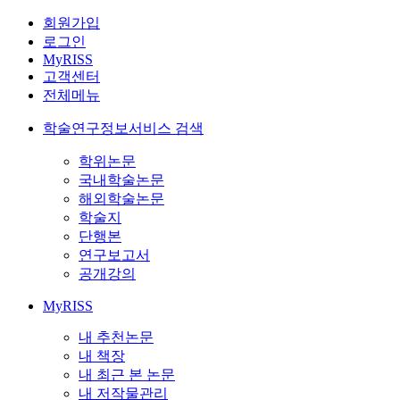
회원가입
로그인
MyRISS
고객센터
전체메뉴
학술연구정보서비스 검색
학위논문
국내학술논문
해외학술논문
학술지
단행본
연구보고서
공개강의
MyRISS
내 추천논문
내 책장
내 최근 본 논문
내 저작물관리