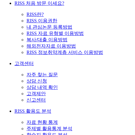
RISS 처음 방문 이세요?
RISS란?
RISS 이용권한
내 관심논문 등록방법
RISS 자료 유형별 이용방법
복사/대출 이용방법
해외전자자료 이용방법
RISS 정보취약계층 서비스 이용방법
고객센터
자주 찾는 질문
상담 신청
상담 내역 확인
고객제안
신고센터
RISS 활용도 분석
자료 현황 통계
주제별 활용통계 분석
학술지 활용도 분석