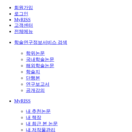
회원가입
로그인
MyRISS
고객센터
전체메뉴
학술연구정보서비스 검색
학위논문
국내학술논문
해외학술논문
학술지
단행본
연구보고서
공개강의
MyRISS
내 추천논문
내 책장
내 최근 본 논문
내 저작물관리