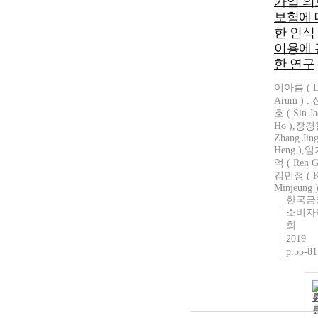
가입 의
보험에 
한 인식
이용에 
한 연구
이아름 ( L
Arum ) ,
호 ( Sin Ja
Ho ),장경
Zhang Jin
Heng ),
억 ( Ren G
김민정 ( 
Minjeung 
한국금
소비자
회
2019
p.55-81