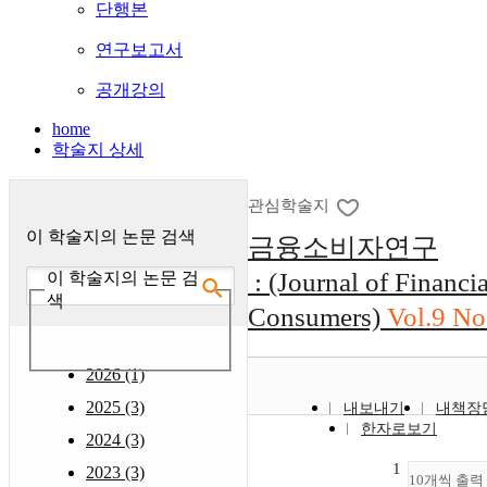
단행본
연구보고서
공개강의
home
학술지 상세
관심학술지
이 학술지의 논문 검색
금융소비자연구
: (Journal of Financia
이 학술지의 논문 검
색
Consumers)
Vol.9 No
2026 (1)
2025 (3)
내보내기
내책장
한자로보기
2024 (3)
1
2023 (3)
10개씩 출력