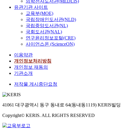
의학전자도서관(MEDLIS)
유관기관 사이트
교육부(MOE)
국립장애인도서관(NLD)
국립중앙도서관(NL)
국회도서관(NAL)
연구윤리정보포털(CRE)
사이언스온 (ScienceON)
이용약관
개인정보처리방침
개인정보 재동의
기관소개
저작물 게시중단요청
41061 대구광역시 동구 동내로 64(동내동1119) KERIS빌딩
Copyright© KERIS. ALL RIGHTS RESERVED