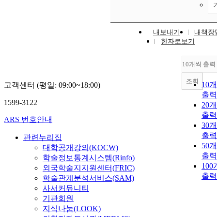
내보내기
내책장
한자로보기
10개씩 출력
조회
10
고객센터 (평일: 09:00~18:00)
출력
1599-3122
20
출력
ARS 번호안내
30
출력
관련누리집
50
대학공개강의(KOCW)
출력
학술정보통계시스템(Rinfo)
10
외국학술지지원센터(FRIC)
출력
학술관계분석서비스(SAM)
사서커뮤니티
기관회원
지식나눔(LOOK)