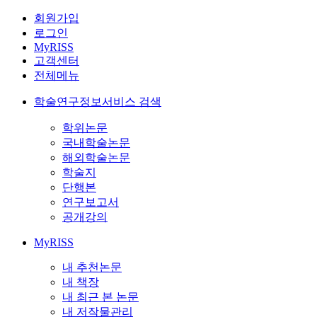
회원가입
로그인
MyRISS
고객센터
전체메뉴
학술연구정보서비스 검색
학위논문
국내학술논문
해외학술논문
학술지
단행본
연구보고서
공개강의
MyRISS
내 추천논문
내 책장
내 최근 본 논문
내 저작물관리