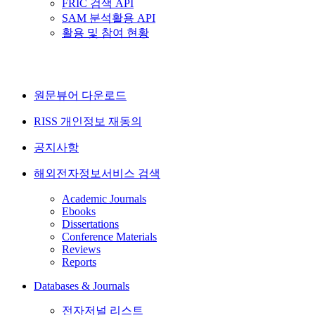
FRIC 검색 API
SAM 분석활용 API
활용 및 참여 현황
원문뷰어 다운로드
RISS 개인정보 재동의
공지사항
해외전자정보서비스 검색
Academic Journals
Ebooks
Dissertations
Conference Materials
Reviews
Reports
Databases & Journals
전자저널 리스트