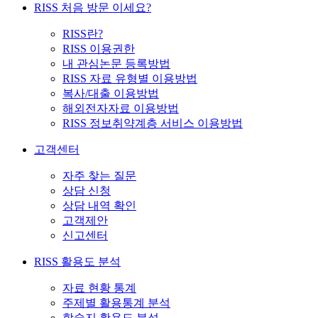
RISS 처음 방문 이세요?
RISS란?
RISS 이용권한
내 관심논문 등록방법
RISS 자료 유형별 이용방법
복사/대출 이용방법
해외전자자료 이용방법
RISS 정보취약계층 서비스 이용방법
고객센터
자주 찾는 질문
상담 신청
상담 내역 확인
고객제안
신고센터
RISS 활용도 분석
자료 현황 통계
주제별 활용통계 분석
학술지 활용도 분석