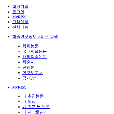
회원가입
로그인
MyRISS
고객센터
전체메뉴
학술연구정보서비스 검색
학위논문
국내학술논문
해외학술논문
학술지
단행본
연구보고서
공개강의
MyRISS
내 추천논문
내 책장
내 최근 본 논문
내 저작물관리