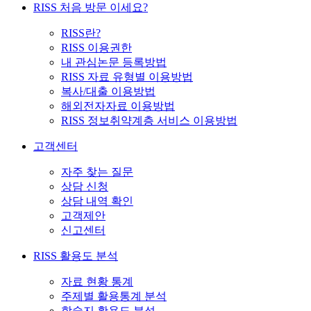
RISS 처음 방문 이세요?
RISS란?
RISS 이용권한
내 관심논문 등록방법
RISS 자료 유형별 이용방법
복사/대출 이용방법
해외전자자료 이용방법
RISS 정보취약계층 서비스 이용방법
고객센터
자주 찾는 질문
상담 신청
상담 내역 확인
고객제안
신고센터
RISS 활용도 분석
자료 현황 통계
주제별 활용통계 분석
학술지 활용도 분석