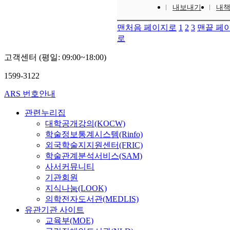
내보내기
내
맨처음 페이지로
1
2
3
맨끝 페
로
고객센터 (평일: 09:00~18:00)
1599-3122
ARS 번호안내
관련누리집
대학공개강의(KOCW)
학술정보통계시스템(Rinfo)
외국학술지지원센터(FRIC)
학술관계분석서비스(SAM)
사서커뮤니티
기관회원
지식나눔(LOOK)
의학전자도서관(MEDLIS)
유관기관 사이트
교육부(MOE)