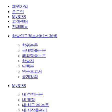
회원가입
로그인
MyRISS
고객센터
전체메뉴
학술연구정보서비스 검색
학위논문
국내학술논문
해외학술논문
학술지
단행본
연구보고서
공개강의
MyRISS
내 추천논문
내 책장
내 최근 본 논문
내 저작물관리