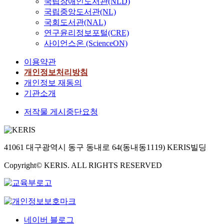
국립장애인도서관(NLD)
국립중앙도서관(NL)
국회도서관(NAL)
연구윤리정보포털(CRE)
사이언스온 (ScienceON)
이용약관
개인정보처리방침
개인정보 재동의
기관소개
저작물 게시중단요청
41061 대구광역시 동구 동내로 64(동내동1119) KERIS빌딩
Copyright© KERIS. ALL RIGHTS RESERVED
네이버 블로그