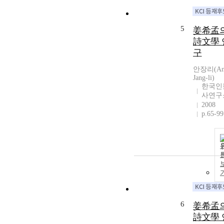
5
姜希孟
詩文學 
구
안장리(A
Jang-li)
한국인
사연구
2008
p.65-99
6
姜希孟
詩文學 