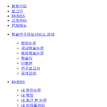
회원가입
로그인
MyRISS
고객센터
전체메뉴
학술연구정보서비스 검색
학위논문
국내학술논문
해외학술논문
학술지
단행본
연구보고서
공개강의
MyRISS
내 추천논문
내 책장
내 최근 본 논문
내 저작물관리