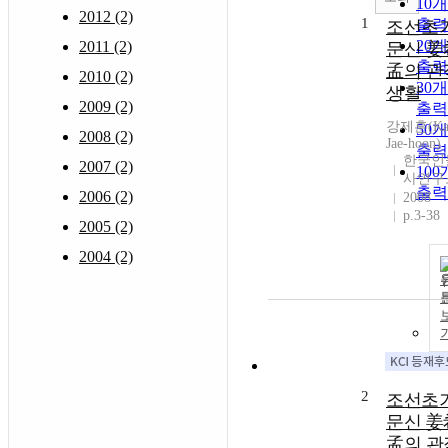
10
2012 (2)
1
출력
조선초
20
2011 (2)
문신 姜
출력
孟의 관
2010 (2)
30
생활
2009 (2)
출력
강제훈(Ka
50
2008 (2)
Jae-hoon)
출력
한국인
2007 (2)
10
사연구
출력
2006 (2)
2008
p.3-38
2005 (2)
2004 (2)
2
조선초
문신 姜
孟의 관