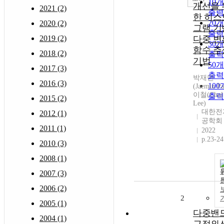
10
개선을 
2021 (2)
출력
한 히스
20
2020 (2)
그램 기
출력
2019 (2)
다중 변
30
함수 추
2018 (2)
출력
기법
50
2017 (3)
출력
박재민
2016 (3)
10
(Jaemin Pa
이철(Chul
출력
2015 (2)
Lee)
대한전
2012 (1)
공학회
2011 (1)
2022
p.23-24
2010 (3)
2008 (1)
2007 (3)
2006 (2)
2
2005 (1)
다중밴
2004 (1)