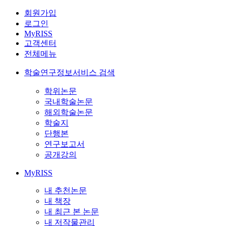
회원가입
로그인
MyRISS
고객센터
전체메뉴
학술연구정보서비스 검색
학위논문
국내학술논문
해외학술논문
학술지
단행본
연구보고서
공개강의
MyRISS
내 추천논문
내 책장
내 최근 본 논문
내 저작물관리