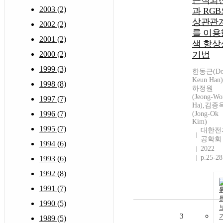
근적외
2003 (2)
과 RG
상관관
2002 (2)
를 이용
2001 (2)
색 항상
2000 (2)
기법
1999 (3)
한동근(Do
Keun Han)
1998 (8)
하정원
(Jeong-Wo
1997 (7)
Ha),김종
1996 (7)
(Jong-Ok
Kim)
1995 (7)
대한전
공학회
1994 (6)
2022
p.25-28
1993 (6)
1992 (8)
1991 (7)
1990 (5)
3
1989 (5)