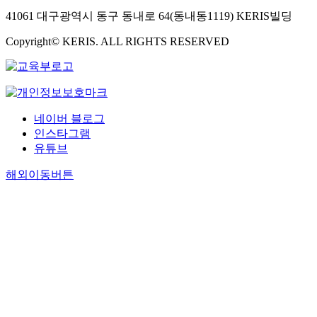
41061 대구광역시 동구 동내로 64(동내동1119) KERIS빌딩
Copyright© KERIS. ALL RIGHTS RESERVED
네이버 블로그
인스타그램
유튜브
해외이동버튼