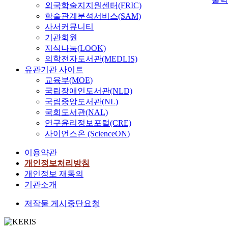
외국학술지지원센터(FRIC)
학술관계분석서비스(SAM)
사서커뮤니티
기관회원
지식나눔(LOOK)
의학전자도서관(MEDLIS)
유관기관 사이트
교육부(MOE)
국립장애인도서관(NLD)
국립중앙도서관(NL)
국회도서관(NAL)
연구윤리정보포털(CRE)
사이언스온 (ScienceON)
이용약관
개인정보처리방침
개인정보 재동의
기관소개
저작물 게시중단요청