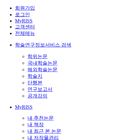
회원가입
로그인
MyRISS
고객센터
전체메뉴
학술연구정보서비스 검색
학위논문
국내학술논문
해외학술논문
학술지
단행본
연구보고서
공개강의
MyRISS
내 추천논문
내 책장
내 최근 본 논문
내 저작물관리