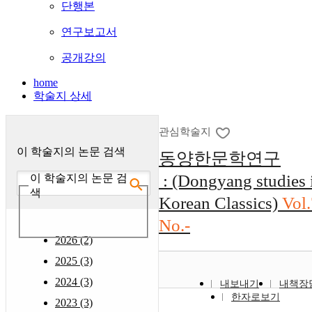
단행본
연구보고서
공개강의
home
학술지 상세
관심학술지
이 학술지의 논문 검색
동양한문학연구
: (Dongyang studies 
이 학술지의 논문 검
색
Korean Classics)
Vol
No.-
2026 (2)
2025 (3)
2024 (3)
내보내기
내책장
한자로보기
2023 (3)