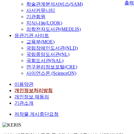
출력
학술관계분석서비스(SAM)
사서커뮤니티
기관회원
지식나눔(LOOK)
의학전자도서관(MEDLIS)
유관기관 사이트
교육부(MOE)
국립장애인도서관(NLD)
국립중앙도서관(NL)
국회도서관(NAL)
연구윤리정보포털(CRE)
사이언스온 (ScienceON)
이용약관
개인정보처리방침
개인정보 재동의
기관소개
저작물 게시중단요청