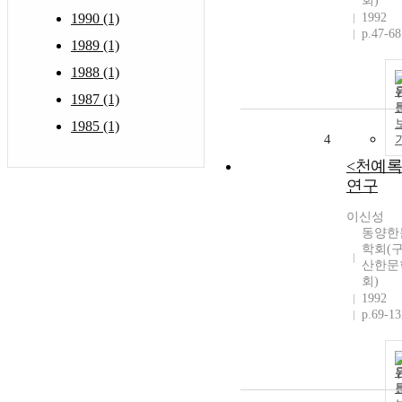
회)
1990 (1)
1992
p.47-68
1989 (1)
1988 (1)
1987 (1)
1985 (1)
4
<천예록
연구
이신성
동양한
학회(구
산한문
회)
1992
p.69-13