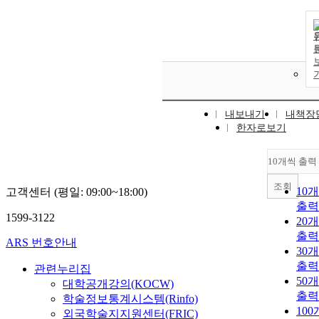
내보내기
내책장
한자로보기
10개씩 출력
조회
10
고객센터 (평일: 09:00~18:00)
출력
1599-3122
20
출력
ARS 번호안내
30
출력
관련누리집
50
대학공개강의(KOCW)
출력
학술정보통계시스템(Rinfo)
10
외국학술지지원센터(FRIC)