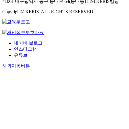
41061 대구광역시 동구 동내로 64(동내동1119) KERIS빌딩
Copyright© KERIS. ALL RIGHTS RESERVED
네이버 블로그
인스타그램
유튜브
해외이동버튼