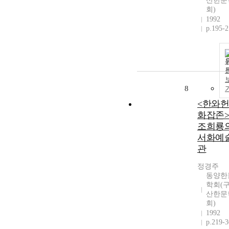
산한문
회)
1992
p.195-
8
<한와
화잡존
조희룡
서화예
관
정경주
동양한
학회(구
산한문
회)
1992
p.219-