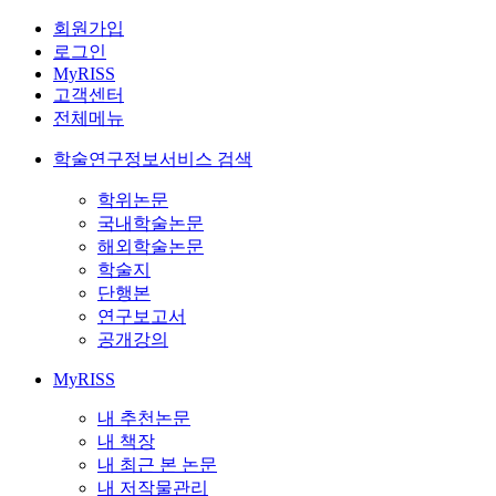
회원가입
로그인
MyRISS
고객센터
전체메뉴
학술연구정보서비스 검색
학위논문
국내학술논문
해외학술논문
학술지
단행본
연구보고서
공개강의
MyRISS
내 추천논문
내 책장
내 최근 본 논문
내 저작물관리