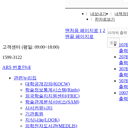
내보내기
내책장
한자로보기
맨처음 페이지로
1
2
10개씩 출력
맨끝 페이지로
조회
10
고객센터 (평일: 09:00~18:00)
출력
20
1599-3122
출력
ARS 번호안내
30
출력
관련누리집
50
대학공개강의(KOCW)
출력
학술정보통계시스템(Rinfo)
10
외국학술지지원센터(FRIC)
출력
학술관계분석서비스(SAM)
사서커뮤니티
기관회원
지식나눔(LOOK)
의학전자도서관(MEDLIS)