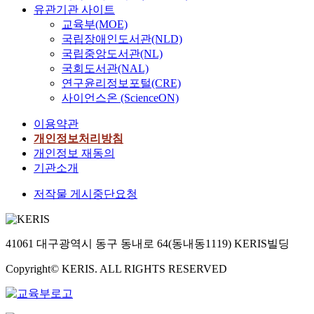
유관기관 사이트
교육부(MOE)
국립장애인도서관(NLD)
국립중앙도서관(NL)
국회도서관(NAL)
연구윤리정보포털(CRE)
사이언스온 (ScienceON)
이용약관
개인정보처리방침
개인정보 재동의
기관소개
저작물 게시중단요청
41061 대구광역시 동구 동내로 64(동내동1119) KERIS빌딩
Copyright© KERIS. ALL RIGHTS RESERVED