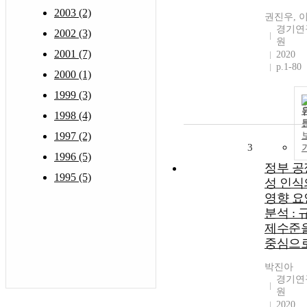
2003 (2)
권진우, 
경기연
2002 (3)
원
2001 (7)
2020
p.1-80
2000 (1)
1999 (3)
1998 (4)
1997 (2)
3
1996 (5)
정부 공
1995 (5)
성 인식
영향 요
분석 : 
제수준
중심으
박진아
경기연
원
2020