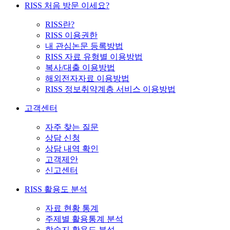
RISS 처음 방문 이세요?
RISS란?
RISS 이용권한
내 관심논문 등록방법
RISS 자료 유형별 이용방법
복사/대출 이용방법
해외전자자료 이용방법
RISS 정보취약계층 서비스 이용방법
고객센터
자주 찾는 질문
상담 신청
상담 내역 확인
고객제안
신고센터
RISS 활용도 분석
자료 현황 통계
주제별 활용통계 분석
학술지 활용도 분석