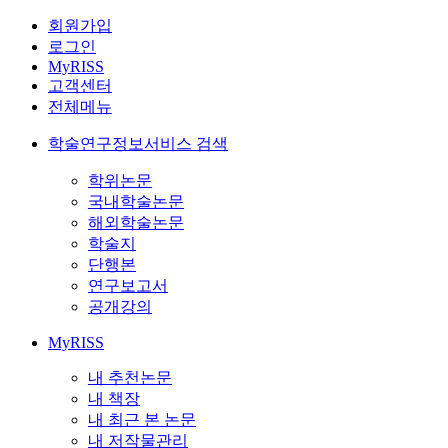
회원가입
로그인
MyRISS
고객센터
전체메뉴
학술연구정보서비스 검색
학위논문
국내학술논문
해외학술논문
학술지
단행본
연구보고서
공개강의
MyRISS
내 추천논문
내 책장
내 최근 본 논문
내 저작물관리