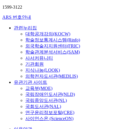
1599-3122
ARS 번호안내
관련누리집
대학공개강의(KOCW)
학술정보통계시스템(Rinfo)
외국학술지지원센터(FRIC)
학술관계분석서비스(SAM)
사서커뮤니티
기관회원
지식나눔(LOOK)
의학전자도서관(MEDLIS)
유관기관 사이트
교육부(MOE)
국립장애인도서관(NLD)
국립중앙도서관(NL)
국회도서관(NAL)
연구윤리정보포털(CRE)
사이언스온 (ScienceON)