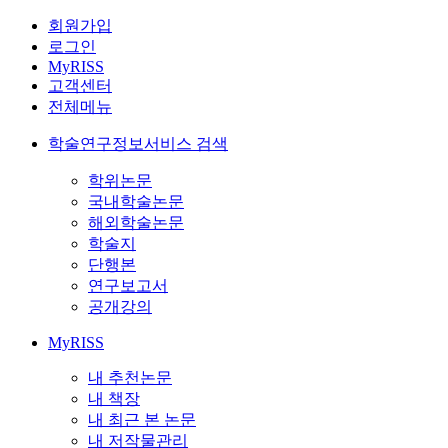
회원가입
로그인
MyRISS
고객센터
전체메뉴
학술연구정보서비스 검색
학위논문
국내학술논문
해외학술논문
학술지
단행본
연구보고서
공개강의
MyRISS
내 추천논문
내 책장
내 최근 본 논문
내 저작물관리