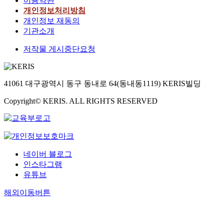
이용약관
개인정보처리방침
개인정보 재동의
기관소개
저작물 게시중단요청
41061 대구광역시 동구 동내로 64(동내동1119) KERIS빌딩
Copyright© KERIS. ALL RIGHTS RESERVED
네이버 블로그
인스타그램
유튜브
해외이동버튼