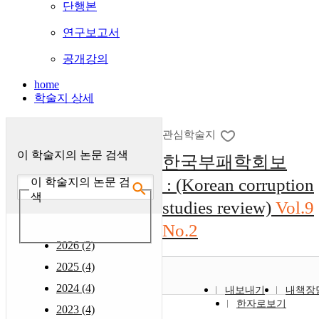
단행본
연구보고서
공개강의
home
학술지 상세
관심학술지
이 학술지의 논문 검색
한국부패학회보
: (Korean corruption
이 학술지의 논문 검
색
studies review)
Vol.9
No.2
2026 (2)
2025 (4)
2024 (4)
내보내기
내책장
한자로보기
2023 (4)