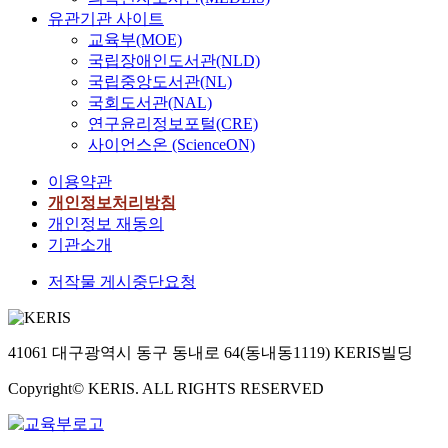
유관기관 사이트
교육부(MOE)
국립장애인도서관(NLD)
국립중앙도서관(NL)
국회도서관(NAL)
연구윤리정보포털(CRE)
사이언스온 (ScienceON)
이용약관
개인정보처리방침
개인정보 재동의
기관소개
저작물 게시중단요청
41061 대구광역시 동구 동내로 64(동내동1119) KERIS빌딩
Copyright© KERIS. ALL RIGHTS RESERVED