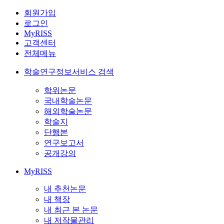
회원가입
로그인
MyRISS
고객센터
전체메뉴
학술연구정보서비스 검색
학위논문
국내학술논문
해외학술논문
학술지
단행본
연구보고서
공개강의
MyRISS
내 추천논문
내 책장
내 최근 본 논문
내 저작물관리