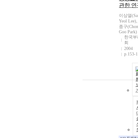
관한 연
이상열(Sa
Yeol Lee)
종구(Chon
Goo Park)
한국부
회
2004
p.153-