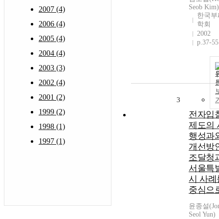
Seob Kim)
2007 (4)
한국부
2006 (4)
학회
2002
2005 (4)
p.37-55
2004 (4)
2003 (3)
2002 (4)
2001 (2)
3
1999 (2)
전자입
제도의 
1998 (1)
행성과
1997 (1)
개선방안
조달청
서울특
시 사례
중심으
윤종설(Jo
Seol Yun)