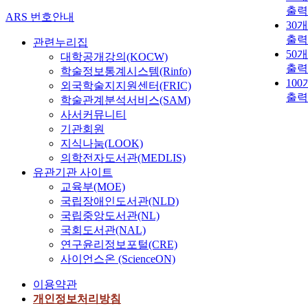
출력
ARS 번호안내
30
출력
관련누리집
50
대학공개강의(KOCW)
출력
학술정보통계시스템(Rinfo)
10
외국학술지지원센터(FRIC)
출력
학술관계분석서비스(SAM)
사서커뮤니티
기관회원
지식나눔(LOOK)
의학전자도서관(MEDLIS)
유관기관 사이트
교육부(MOE)
국립장애인도서관(NLD)
국립중앙도서관(NL)
국회도서관(NAL)
연구윤리정보포털(CRE)
사이언스온 (ScienceON)
이용약관
개인정보처리방침