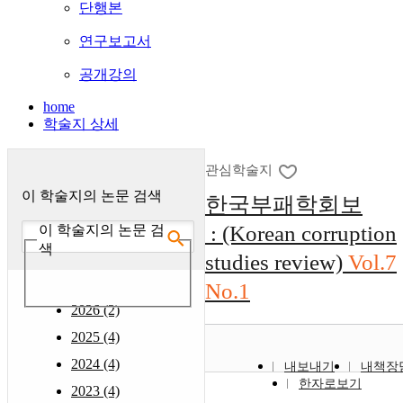
단행본
연구보고서
공개강의
home
학술지 상세
관심학술지
이 학술지의 논문 검색
한국부패학회보
: (Korean corruption
이 학술지의 논문 검
색
studies review)
Vol.7
No.1
2026 (2)
2025 (4)
2024 (4)
내보내기
내책장
한자로보기
2023 (4)