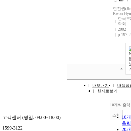
현진권(Ji
Kwon Hyu
한국부
학회
2002
p.197-
내보내기
내책장
한자로보기
10개씩 출력
조회
10
고객센터 (평일: 09:00~18:00)
출력
1599-3122
20