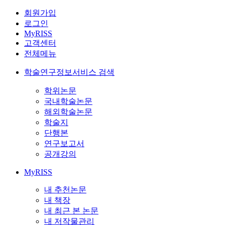
회원가입
로그인
MyRISS
고객센터
전체메뉴
학술연구정보서비스 검색
학위논문
국내학술논문
해외학술논문
학술지
단행본
연구보고서
공개강의
MyRISS
내 추천논문
내 책장
내 최근 본 논문
내 저작물관리