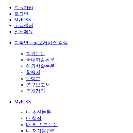
회원가입
로그인
MyRISS
고객센터
전체메뉴
학술연구정보서비스 검색
학위논문
국내학술논문
해외학술논문
학술지
단행본
연구보고서
공개강의
MyRISS
내 추천논문
내 책장
내 최근 본 논문
내 저작물관리