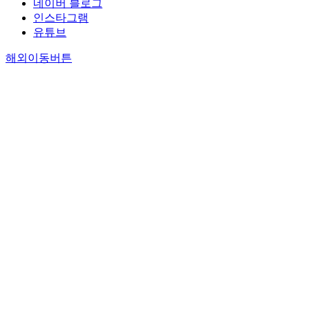
네이버 블로그
인스타그램
유튜브
해외이동버튼