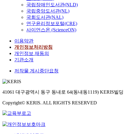
국립장애인도서관(NLD)
국립중앙도서관(NL)
국회도서관(NAL)
연구윤리정보포털(CRE)
사이언스온 (ScienceON)
이용약관
개인정보처리방침
개인정보 재동의
기관소개
저작물 게시중단요청
41061 대구광역시 동구 동내로 64(동내동1119) KERIS빌딩
Copyright© KERIS. ALL RIGHTS RESERVED