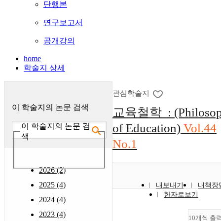
단행본
연구보고서
공개강의
home
학술지 상세
관심학술지
이 학술지의 논문 검색
교육철학 : (Philoso
of Education)
Vol.44
이 학술지의 논문 검
색
No.1
2026 (2)
2025 (4)
내보내기
내책장
한자로보기
2024 (4)
2023 (4)
10개씩 출