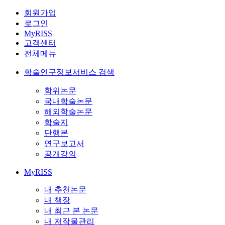
회원가입
로그인
MyRISS
고객센터
전체메뉴
학술연구정보서비스 검색
학위논문
국내학술논문
해외학술논문
학술지
단행본
연구보고서
공개강의
MyRISS
내 추천논문
내 책장
내 최근 본 논문
내 저작물관리