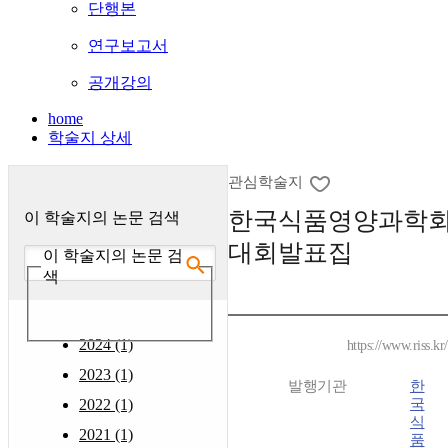
단행본
연구보고서
공개강의
home
학술지 상세
관심학술지
한국식품영양과학회
이 학술지의 논문 검색
대회발표집
이 학술지의 논문 검
색
2024 (1)
https://www.riss.k
2023 (1)
발행기관
한
2022 (1)
국
식
2021 (1)
품