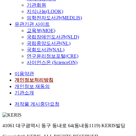
기관회원
지식나눔(LOOK)
의학전자도서관(MEDLIS)
유관기관 사이트
교육부(MOE)
국립장애인도서관(NLD)
국립중앙도서관(NL)
국회도서관(NAL)
연구윤리정보포털(CRE)
사이언스온 (ScienceON)
이용약관
개인정보처리방침
개인정보 재동의
기관소개
저작물 게시중단요청
41061 대구광역시 동구 동내로 64(동내동1119) KERIS빌딩