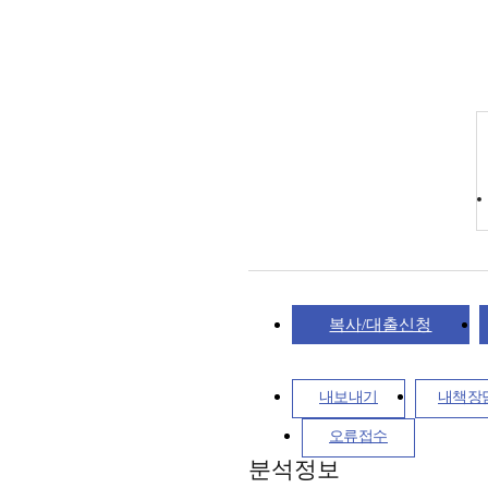
복사/대출신청
내보내기
내책장
오류접수
분석정보