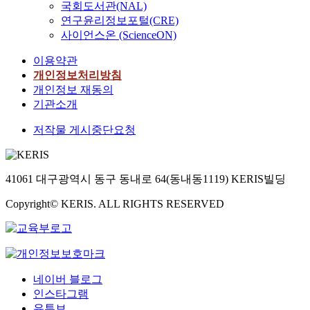
국회도서관(NAL)
연구윤리정보포털(CRE)
사이언스온 (ScienceON)
이용약관
개인정보처리방침
개인정보 재동의
기관소개
저작물 게시중단요청
41061 대구광역시 동구 동내로 64(동내동1119) KERIS빌딩
Copyright© KERIS. ALL RIGHTS RESERVED
네이버 블로그
인스타그램
유튜브