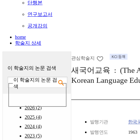
단행본
연구보고서
공개강의
home
학술지 상세
관심학술지
이 학술지의 논문 검색
새국어교육 : (The Ac
Korean Language Edu
이 학술지의 논문 검
색
2026 (2)
2025 (4)
발행기관
한국
2024 (4)
발행연도
1963
2023 (5)