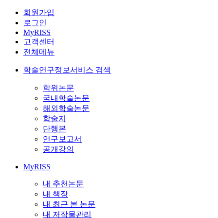
회원가입
로그인
MyRISS
고객센터
전체메뉴
학술연구정보서비스 검색
학위논문
국내학술논문
해외학술논문
학술지
단행본
연구보고서
공개강의
MyRISS
내 추천논문
내 책장
내 최근 본 논문
내 저작물관리