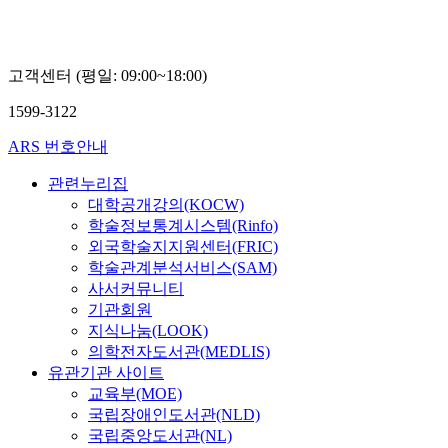
고객센터 (평일: 09:00~18:00)
1599-3122
ARS 번호안내
관련누리집
대학공개강의(KOCW)
학술정보통계시스템(Rinfo)
외국학술지지원센터(FRIC)
학술관계분석서비스(SAM)
사서커뮤니티
기관회원
지식나눔(LOOK)
의학전자도서관(MEDLIS)
유관기관 사이트
교육부(MOE)
국립장애인도서관(NLD)
국립중앙도서관(NL)