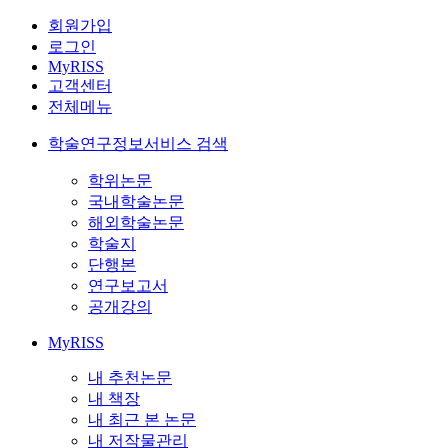
회원가입
로그인
MyRISS
고객센터
전체메뉴
학술연구정보서비스 검색
학위논문
국내학술논문
해외학술논문
학술지
단행본
연구보고서
공개강의
MyRISS
내 추천논문
내 책장
내 최근 본 논문
내 저작물관리