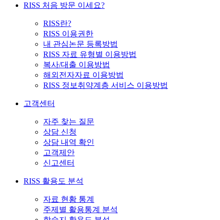
RISS 처음 방문 이세요?
RISS란?
RISS 이용권한
내 관심논문 등록방법
RISS 자료 유형별 이용방법
복사/대출 이용방법
해외전자자료 이용방법
RISS 정보취약계층 서비스 이용방법
고객센터
자주 찾는 질문
상담 신청
상담 내역 확인
고객제안
신고센터
RISS 활용도 분석
자료 현황 통계
주제별 활용통계 분석
학술지 활용도 분석