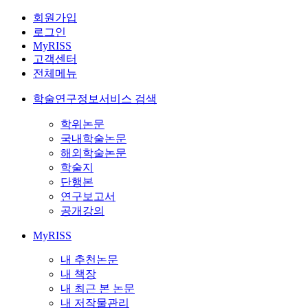
회원가입
로그인
MyRISS
고객센터
전체메뉴
학술연구정보서비스 검색
학위논문
국내학술논문
해외학술논문
학술지
단행본
연구보고서
공개강의
MyRISS
내 추천논문
내 책장
내 최근 본 논문
내 저작물관리