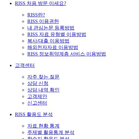
RISS 처음 방문 이세요?
RISS란?
RISS 이용권한
내 관심논문 등록방법
RISS 자료 유형별 이용방법
복사/대출 이용방법
해외전자자료 이용방법
RISS 정보취약계층 서비스 이용방법
고객센터
자주 찾는 질문
상담 신청
상담 내역 확인
고객제안
신고센터
RISS 활용도 분석
자료 현황 통계
주제별 활용통계 분석
학술지 활용도 분석